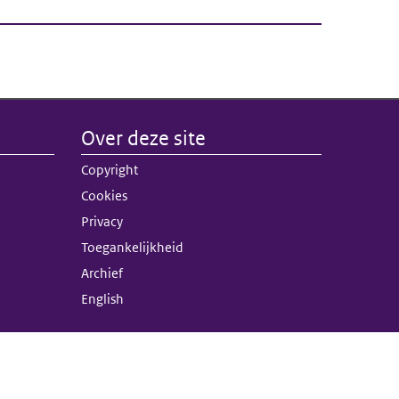
Over deze site
nk)
Copyright
terne link)
Cookies
Privacy
Toegankelijkheid
Archief
English