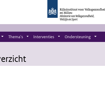
Rijksinstituut voor Volksgezondhe
en Milieu
Ministerie van Volksgezondheid,
Welzijn en Sport
Thema's
Interventies
Ondersteuning
erzicht