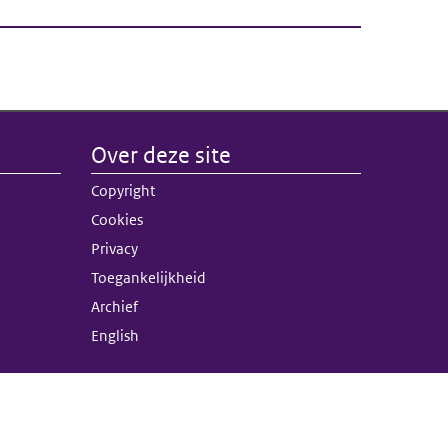
Over deze site
nk)
Copyright
terne link)
Cookies
Privacy
Toegankelijkheid
Archief
English