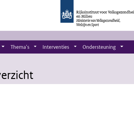
Rijksinstituut voor Volksgezondhe
en Milieu
Ministerie van Volksgezondheid,
Welzijn en Sport
Thema's
Interventies
Ondersteuning
erzicht