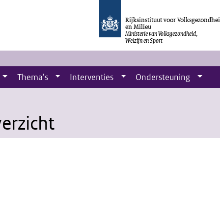
Rijksinstituut voor Volksgezondhe
en Milieu
Ministerie van Volksgezondheid,
Welzijn en Sport
Thema's
Interventies
Ondersteuning
erzicht