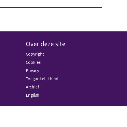
Over deze site
nk)
Copyright
terne link)
Cookies
Privacy
Toegankelijkheid
Archief
English