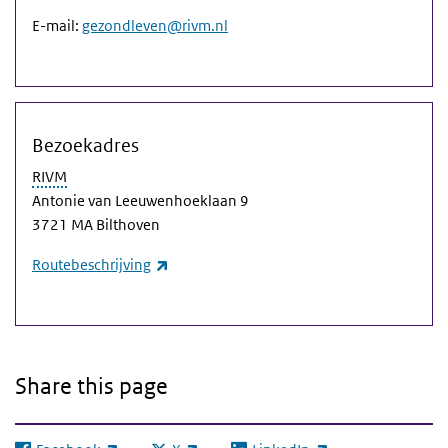
E-mail:
gezondleven@rivm.nl
Bezoekadres
RIVM
Antonie van Leeuwenhoeklaan 9
3721 MA Bilthoven
(link is external)
Routebeschrijving
Share this page