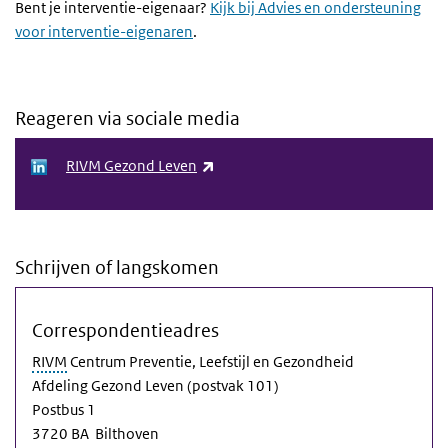
Bent je interventie-eigenaar?
Kijk bij Advies en ondersteuning
voor interventie-eigenaren
.
Reageren via sociale media
(link is external)
RIVM Gezond Leven
Schrijven of langskomen
Correspondentieadres
RIVM
Centrum Preventie, Leefstijl en Gezondheid
Afdeling Gezond Leven (postvak 101)
Postbus 1
3720 BA Bilthoven