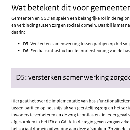
Wat betekent dit voor gemeente
Gemeenten en GGD’en spelen een belangrijke rol in de region
en verbinding tussen zorg en sociaal domein. Daarbij is met 
daarin:
D5: Versterken samenwerking tussen partijen op het snij
D6: Een basisinfrastructuur ter ondersteuning van de bas
D5: versterken samenwerking zorgd
Hier gaat het over de implementatie van basisfunctionaliteite
tussen partijen op het snijvlak van (eerstelijns)zorg en het 
inwoners te verbeteren en de zorg te ontlasten. In ieder geval
afgesproken in het IZA en GALA. In de regio geven zorgverzeke
het sociaal domein uitvoering aan deze afspraken. Zo zijn de b