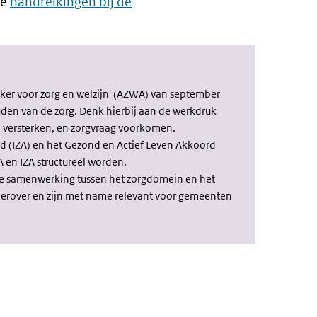
we
handreikingen bij de
ker voor zorg en welzijn' (AZWA) van september
uden van de zorg. Denk hierbij aan de werkdruk
 versterken, en zorgvraag voorkomen.
d (IZA) en het Gezond en Actief Leven Akkoord
A en IZA structureel worden.
re samenwerking tussen het zorgdomein en het
ierover en zijn met name relevant voor gemeenten