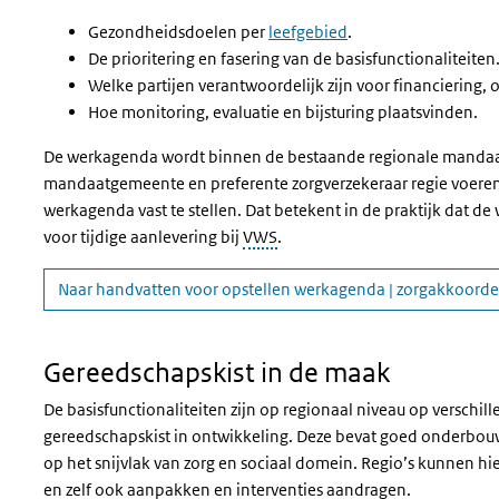
Gezondheidsdoelen per
leefgebied
.
De prioritering en fasering van de basisfunctionaliteiten
Welke partijen verantwoordelijk zijn voor financiering, 
Hoe monitoring, evaluatie en bijsturing plaatsvinden.
De werkagenda wordt binnen de bestaande regionale mandaatst
mandaatgemeente en preferente zorgverzekeraar regie voeren.
werkagenda vast te stellen. Dat betekent in de praktijk dat de
voor tijdige aanlevering bij
VWS
.
Naar handvatten voor opstellen werkagenda | zorgakkoorde
Gereedschapskist in de maak
De basisfunctionaliteiten zijn op regionaal niveau op verschill
gereedschapskist in ontwikkeling. Deze bevat goed onderbouw
op het snijvlak van zorg en sociaal domein. Regio’s kunnen hie
en zelf ook aanpakken en interventies aandragen.