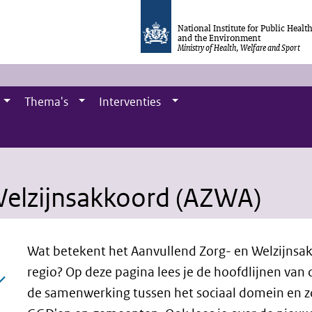
National Institute for Public Healt
and the Environment
Ministry of Health, Welfare and Sport
Thema's
Interventies
)
Welzijnsakkoord (AZWA)
Wat betekent het Aanvullend Zorg- en Welzijns
regio? Op deze pagina lees je
de hoofdlijnen van 
de samenwerking tussen het sociaal domein en z
age)