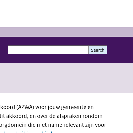
h
Search
Search
akkoord (AZWA) voor jouw gemeente en
dit akkoord, en over de afspraken rondom
orgdomein die met name relevant zijn voor