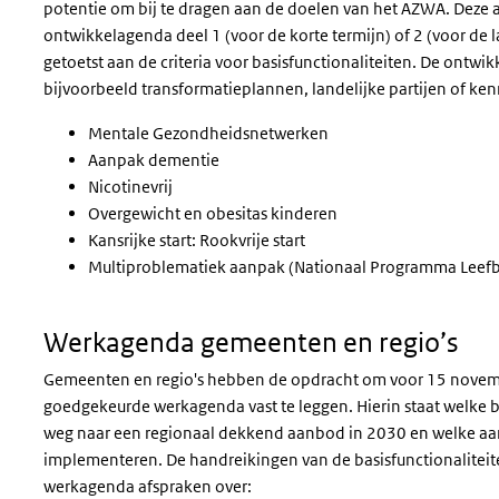
potentie om bij te dragen aan de doelen van het AZWA. Dez
ontwikkelagenda deel 1 (voor de korte termijn) of 2 (voor de 
getoetst aan de criteria voor basisfunctionaliteiten. De ontw
bijvoorbeeld transformatieplannen, landelijke partijen of ke
Mentale Gezondheidsnetwerken
Aanpak dementie
Nicotinevrij
Overgewicht en obesitas kinderen
Kansrijke start: Rookvrije start
Multiproblematiek aanpak (Nationaal Programma Leefba
Werkagenda gemeenten en regio’s
Gemeenten en regio's hebben de opdracht om voor 15 novem
goedgekeurde werkagenda vast te leggen. Hierin staat welke 
weg naar een regionaal dekkend aanbod in 2030 en welke aa
implementeren. De handreikingen van de basisfunctionaliteit
werkagenda afspraken over: