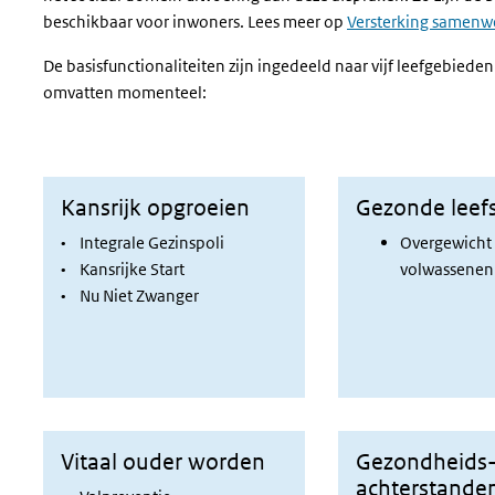
beschikbaar voor inwoners. Lees meer op
Versterking samenwe
De basisfunctionaliteiten zijn ingedeeld naar vijf leefgebieden
omvatten momenteel:
Kansrijk opgroeien
Gezonde leefst
• Integrale Gezinspoli
Overgewicht 
• Kansrijke Start
volwassenen
• Nu Niet Zwanger
Vitaal ouder worden
Gezondheids
achterstande