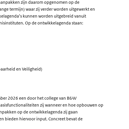
e aanpakken zijn daarom opgenomen op de
lange termijn) waar zij verder worden uitgewerkt en
ikkelagenda’s kunnen worden uitgebreid vanuit
nnisinstituten. Op de ontwikkelagenda staan:
arheid en Veiligheid)
ber 2026 een door het college van B&W
basisfunctionaliteiten zij wanneer en hoe opbouwen op
npakken op de ontwikkelagenda zij gaan
en bieden hiervoor input. Concreet bevat de