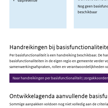
• Valpreventie
Nog geen basisfunc
beschikbaar
Handreikingen bij basisfunctionaliteit
Per basisfunctionaliteit is een handreiking beschikbaar. De 
basisfunctionaliteiten in de eigen regio en gemeente verder 
samenwerkingsafspraken, rollen en verantwoordelijkheden van
Naar handreikingen per basisfunctionaliteit | zorgakkoorden
Ontwikkelagenda aanvullende basisfun
Sommige aanpakken voldoen nog niet volledig aan de criteria