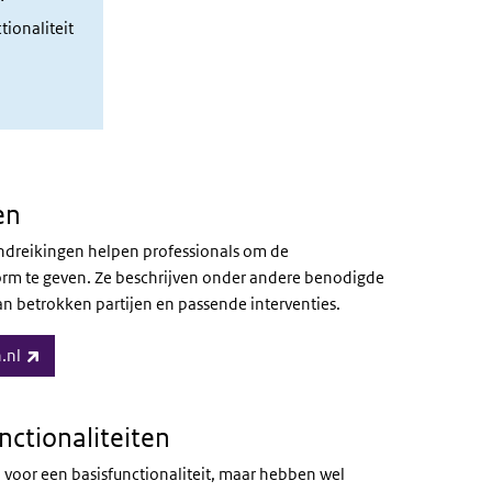
tionaliteit
en
handreikingen helpen professionals om de
vorm te geven. Ze beschrijven onder andere benodigde
 betrokken partijen en passende interventies.
(link is external)
.nl
ctionaliteiten
 voor een basisfunctionaliteit, maar hebben wel