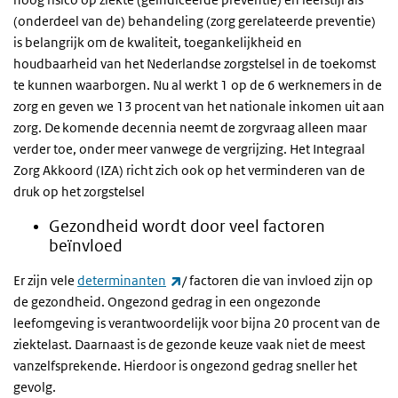
(onderdeel van de) behandeling (zorg gerelateerde preventie)
is belangrijk om de kwaliteit, toegankelijkheid en
houdbaarheid van het Nederlandse zorgstelsel in de toekomst
te kunnen waarborgen. Nu al werkt 1 op de 6 werknemers in de
zorg en geven we 13 procent van het nationale inkomen uit aan
zorg. De komende decennia neemt de zorgvraag alleen maar
verder toe, onder meer vanwege de vergrijzing. Het Integraal
Zorg Akkoord (IZA) richt zich ook op het verminderen van de
druk op het zorgstelsel
Gezondheid wordt door veel factoren
beïnvloed
(externe link)
Er zijn vele
determinanten
/ factoren die van invloed zijn op
de gezondheid. Ongezond gedrag in een ongezonde
leefomgeving is verantwoordelijk voor bijna 20 procent van de
ziektelast. Daarnaast is de gezonde keuze vaak niet de meest
vanzelfsprekende. Hierdoor is ongezond gedrag sneller het
gevolg.