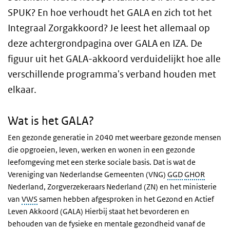
SPUK? En hoe verhoudt het GALA en zich tot het
Integraal Zorgakkoord? Je leest het allemaal op
deze achtergrondpagina over GALA en IZA. De
figuur uit het GALA-akkoord verduidelijkt hoe alle
verschillende programma's verband houden met
elkaar.
Wat is het GALA?
Een gezonde generatie in 2040 met weerbare gezonde mensen
die opgroeien, leven, werken en wonen in een gezonde
leefomgeving met een sterke sociale basis. Dat is wat de
Vereniging van Nederlandse Gemeenten (VNG)
GGD
GHOR
Nederland, Zorgverzekeraars Nederland (ZN) en het ministerie
van
VWS
samen hebben afgesproken in het Gezond en Actief
Leven Akkoord (GALA) Hierbij staat het bevorderen en
behouden van de fysieke en mentale gezondheid vanaf de