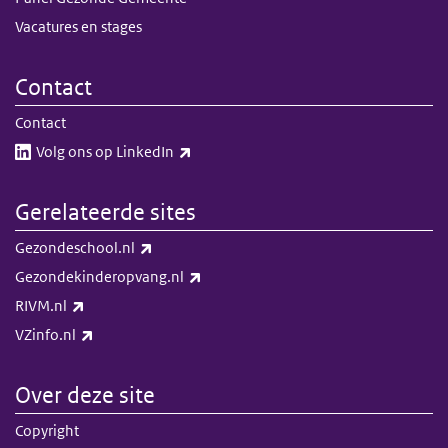
Vacatures en stages
Contact
Contact
(externe link)
Volg ons op LinkedIn​​
Gerelateerde sites
(externe link)
Gezondeschool.nl
(externe link)
Gezondekinderopvang.nl
(externe link)
RIVM.nl
(externe link)
VZinfo.nl
Over deze site
Copyright