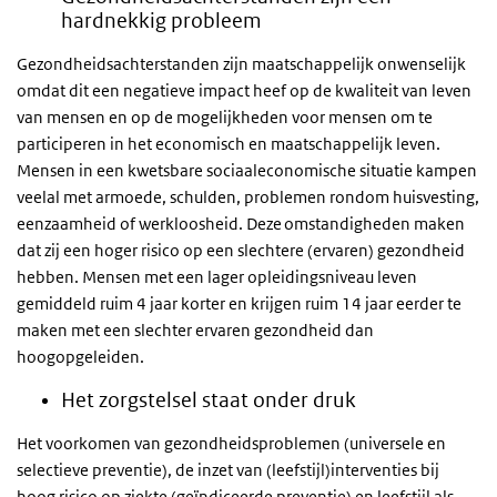
hardnekkig probleem
Gezondheidsachterstanden zijn maatschappelijk onwenselijk
omdat dit een negatieve impact heef op de kwaliteit van leven
van mensen en op de mogelijkheden voor mensen om te
participeren in het economisch en maatschappelijk leven.
Mensen in een kwetsbare sociaaleconomische situatie kampen
veelal met armoede, schulden, problemen rondom huisvesting,
eenzaamheid of werkloosheid. Deze omstandigheden maken
dat zij een hoger risico op een slechtere (ervaren) gezondheid
hebben. Mensen met een lager opleidingsniveau leven
gemiddeld ruim 4 jaar korter en krijgen ruim 14 jaar eerder te
maken met een slechter ervaren gezondheid dan
hoogopgeleiden.
Het zorgstelsel staat onder druk
Het voorkomen van gezondheidsproblemen (universele en
selectieve preventie), de inzet van (leefstijl)interventies bij
hoog risico op ziekte (geïndiceerde preventie) en leefstijl als