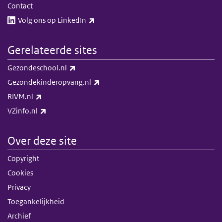
Contact
(externe link)
Volg ons op LinkedIn​​
Gerelateerde sites
(externe link)
Gezondeschool.nl
(externe link)
Gezondekinderopvang.nl
(externe link)
RIVM.nl
(externe link)
VZinfo.nl
Over deze site
Copyright
Cookies
Privacy
Toegankelijkheid
Archief