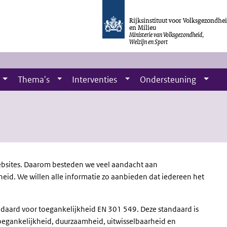
Rijksinstituut voor Volksgezondhe
en Milieu
Ministerie van Volksgezondheid,
Welzijn en Sport
Thema's
Interventies
Ondersteuning
ebsites. Daarom besteden we veel aandacht aan
heid. We willen alle informatie zo aanbieden dat iedereen het
daard voor toegankelijkheid EN 301 549. Deze standaard is
oegankelijkheid, duurzaamheid, uitwisselbaarheid en