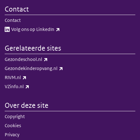
Contact
Contact
(externe link)
Volg ons op LinkedIn​​
Gerelateerde sites
(externe link)
Gezondeschool.nl
(externe link)
Gezondekinderopvang.nl
(externe link)
RIVM.nl
(externe link)
VZinfo.nl
Over deze site
Copyright
Cookies
Privacy