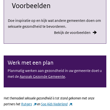
Voorbeelden
Doe inspiratie op en kijk wat andere gemeenten doen om
seksuele gezondheid te bevorderen.
Bekijk de voorbeelden
Werk met een plan
Planmatig werken aan gezondheid in uw gemeente doet u
met de
Aanpak Gezonde Gemeente
.
Het themadeel seksuele gezondheid is tot stand gekomen met onze
(externe link)
(externe link)
partners het
Rutgers
en
Soa Aids Nederland
.