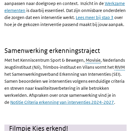
aanpassen naar doelgroep en context. Inzicht in de
Werkzame
elementen
is daarbij essentieel. Dat zijn onmisbare onderdelen
die zorgen dat een interventie werkt.
Lees meer bij stap 3
over
hoe je de gekozen interventie passend maakt bij jouw aanpak.
Samenwerking erkenningstraject
Met het Kenniscentrum Sport & Bewegen,
Movisie
, Nederlands
Jeugdinstituut (NJi), Trimbos-instituut en Vilans vormt het
RIVM
het Samenwerkingsverband Erkenning van Interventies (SEI).
Samen beoordelen we interventies volgens eenduidige criteria
en streven naar kwaliteitsverbetering in alle betrokken
werkvelden. Afspraken over onze samenwerking vind je in
de
Notitie Criteria erkenning van interventies 2024-2027
.
Filmpje Kies erkend!