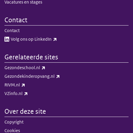
Vacatures en stages
Contact
Contact
(externe link)
Volg ons op LinkedIn​​
Gerelateerde sites
(externe link)
Gezondeschool.nl
(externe link)
Gezondekinderopvang.nl
(externe link)
RIVM.nl
(externe link)
VZinfo.nl
Over deze site
Copyright
Cookies