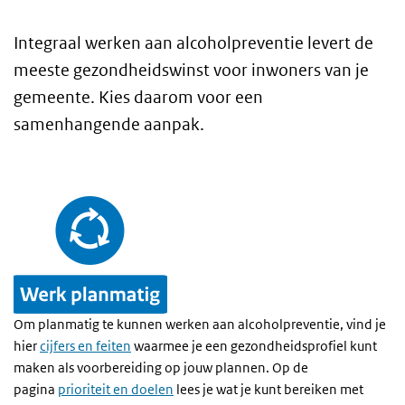
Integraal werken aan alcoholpreventie levert de
meeste gezondheidswinst voor inwoners van je
gemeente. Kies daarom voor een
samenhangende aanpak.
Om planmatig te kunnen werken aan alcoholpreventie, vind je
hier
cijfers en feiten
waarmee je een gezondheidsprofiel kunt
maken als voorbereiding op jouw plannen. Op de
pagina
prioriteit en doelen
lees je wat je kunt bereiken met