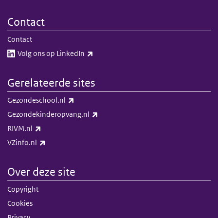
Contact
Contact
(externe link)
Volg ons op LinkedIn​​
Gerelateerde sites
(externe link)
Gezondeschool.nl
(externe link)
Gezondekinderopvang.nl
(externe link)
RIVM.nl
(externe link)
VZinfo.nl
Over deze site
Copyright
Cookies
Privacy