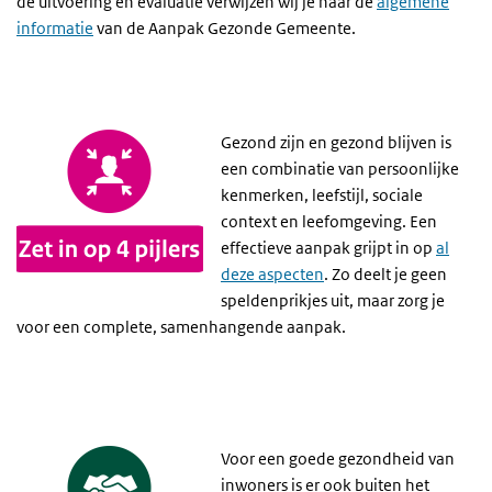
de uitvoering en evaluatie verwijzen wij je naar de
algemene
informatie
van de Aanpak Gezonde Gemeente.
Gezond zijn en gezond blijven is
een combinatie van persoonlijke
kenmerken, leefstijl, sociale
context en leefomgeving. Een
effectieve aanpak grijpt in op
al
deze aspecten
. Zo deelt je geen
speldenprikjes uit, maar zorg je
voor een complete, samenhangende aanpak.
Voor een goede gezondheid van
inwoners is er ook buiten het