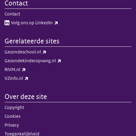
Contact
Contact
(externe link)
Volg ons op LinkedIn​​
Gerelateerde sites
(externe link)
Gezondeschool.nl
(externe link)
Gezondekinderopvang.nl
(externe link)
RIVM.nl
(externe link)
VZinfo.nl
Over deze site
Copyright
Cookies
Privacy
Toegankelijkheid