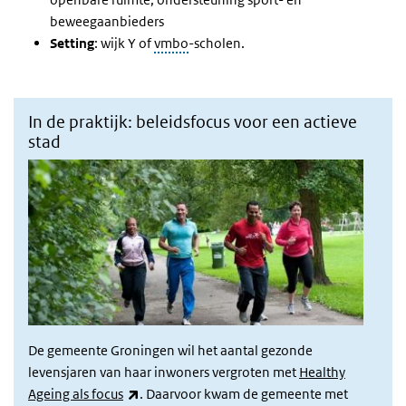
beweegaanbieders
Setting
: wijk Y of
vmbo
-scholen.
In de praktijk: beleidsfocus voor een actieve
stad
De gemeente Groningen wil het aantal gezonde
levensjaren van haar inwoners vergroten met
Healthy
(externe link)
Ageing als focus
. Daarvoor kwam de gemeente met