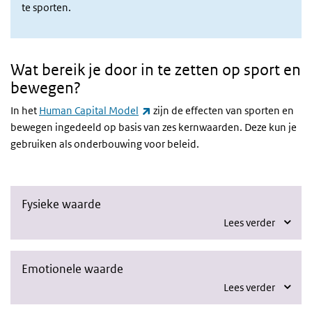
te sporten.
Wat bereik je door in te zetten op sport en
bewegen?
(externe link)
In het
Human Capital Model
zijn de effecten van sporten en
bewegen ingedeeld op basis van zes kernwaarden. Deze kun je
gebruiken als onderbouwing voor beleid.
Fysieke waarde
Lees verder
Emotionele waarde
Lees verder