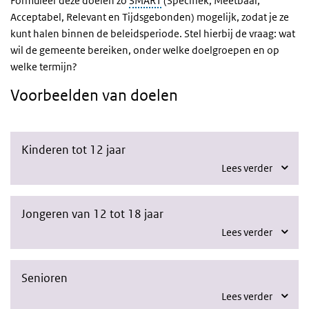
Formuleer deze doelen zo
SMART
(Specifiek, Meetbaar,
Acceptabel, Relevant en Tijdsgebonden)
mogelijk, zodat je ze
kunt halen binnen de beleidsperiode. Stel hierbij de vraag: wat
wil de gemeente bereiken, onder welke doelgroepen en op
welke termijn?
Voorbeelden van doelen
Kinderen tot 12 jaar
Lees verder
Jongeren van 12 tot 18 jaar
Lees verder
Senioren
Lees verder