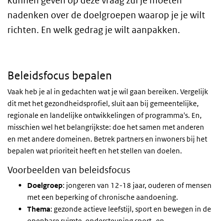
kunnen geven op deze vraag zul je moeten
nadenken over de doelgroepen waarop je je wilt
richten. En welk gedrag je wilt aanpakken.
Beleidsfocus bepalen
Vaak heb je al in gedachten wat je wil gaan bereiken. Vergelijk
dit met het gezondheidsprofiel, sluit aan bij gemeentelijke,
regionale en landelijke ontwikkelingen of programma's. En,
misschien wel het belangrijkste: doe het samen met anderen
en met andere domeinen. Betrek partners en inwoners bij het
bepalen wat prioriteit heeft en het stellen van doelen.
Voorbeelden van beleidsfocus
Doelgroep
: jongeren van 12-18 jaar, ouderen of mensen
met een beperking of chronische aandoening.
Thema
: gezonde actieve leefstijl, sport en bewegen in de
openbare ruimte, ondersteuning sport- en