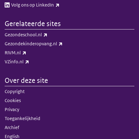
(externe link)
Volg ons op LinkedIn​​
Gerelateerde sites
(externe link)
Gezondeschool.nl
(externe link)
Gezondekinderopvang.nl
(externe link)
RIVM.nl
(externe link)
VZinfo.nl
Over deze site
Copyright
Cookies
Privacy
Toegankelijkheid
Archief
English