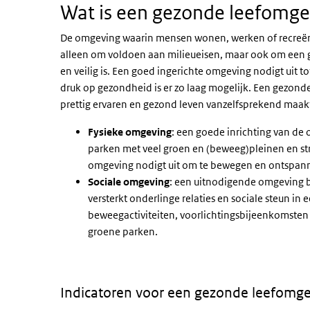
Wat is een gezonde leefomge
De omgeving waarin mensen wonen, werken of recreëren
alleen om voldoen aan milieueisen, maar ook om een g
en veilig is. Een goed ingerichte omgeving nodigt uit
druk op gezondheid is er zo laag mogelijk. Een gezonde
prettig ervaren en gezond leven vanzelfsprekend maak
Fysieke omgeving
: een goede inrichting van de
parken met veel groen en (beweeg)pleinen en stra
omgeving nodigt uit om te bewegen en ontspan
Sociale omgeving
: een uitnodigende omgeving b
versterkt onderlinge relaties en sociale steun in 
beweegactiviteiten, voorlichtingsbijeenkomsten 
groene parken.
Indicatoren voor een gezonde leefomg