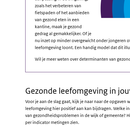
zoals het verbeteren van
fietspaden of het aanbieden
van gezond eten in een
kantine, maak je gezond
gedrag al gemakkelijker. Of je
nu inzet op minder overgewicht onder jongeren of
leefomgeving loont. Een handig model dat dit ill
Wil je meer weten over determinanten van gezon
Gezonde leefomgeving in jo
Voor je aan de slag gaat, kijk je naar naar de opgaven 
leefomgeving hier positief aan kan bijdragen. Welke in
van gezondheidsproblemen in de wijk of gemeente? Hi
per indicator metingen zien.