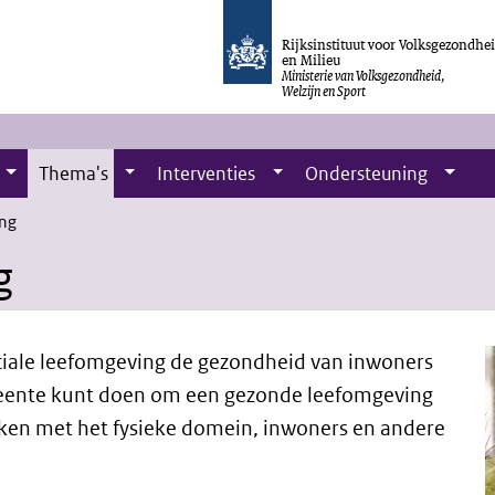
Rijksinstituut voor Volksgezondhe
en Milieu
Ministerie van Volksgezondheid,
Welzijn en Sport
Thema's
Interventies
Ondersteuning
ng
g
ociale leefomgeving de gezondheid van inwoners
emeente kunt doen om een gezonde leefomgeving
ken met het fysieke domein, inwoners en andere