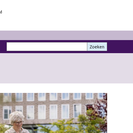
id
Zoeken
Zoeken