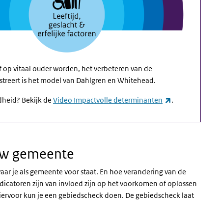
 op vitaal ouder worden, het verbeteren van de
ustreert is het model van Dahlgren en Whitehead.
(externe link)
dheid? Bekijk de
Video Impactvolle determinanten
.
uw gemeente
waar je als gemeente voor staat. En hoe verandering van de
dicatoren zijn van invloed zijn op het voorkomen of oplossen
ervoor kun je een gebiedscheck doen. De gebiedscheck laat