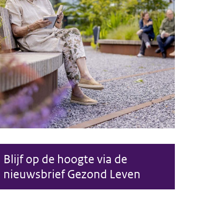
Blijf op de hoogte via de
Nieuwsbrief Gezond Leven
nieuwsbrief Gezond Leven