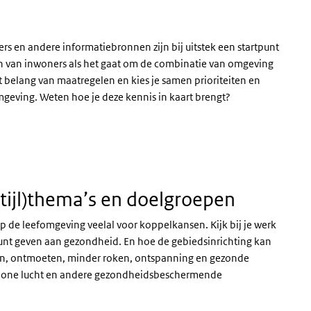
s en andere informatiebronnen zijn bij uitstek een startpunt
n van inwoners als het gaat om de combinatie van omgeving
het belang van maatregelen en kies je samen prioriteiten en
geving. Weten hoe je deze kennis in kaart brengt?
tijl)thema’s en doelgroepen
p de leefomgeving veelal voor koppelkansen. Kijk bij je werk
kunt geven aan gezondheid. En hoe de gebiedsinrichting kan
en, ontmoeten, minder roken, ontspanning en gezonde
schone lucht en andere gezondheidsbeschermende