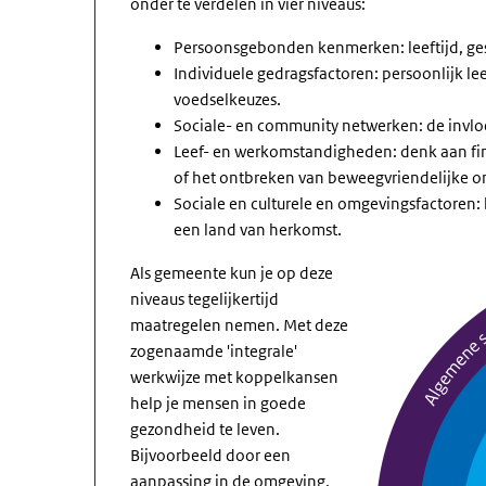
onder te verdelen in vier niveaus:
Persoonsgebonden kenmerken: leeftijd, ge
Individuele gedragsfactoren: persoonlijk le
voedselkeuzes.
Sociale- en community netwerken: de invloe
Leef- en werkomstandigheden: denk aan fin
of het ontbreken van beweegvriendelijke 
Sociale en culturele en omgevingsfactoren: 
een land van herkomst.
Als gemeente kun je op deze
niveaus tegelijkertijd
maatregelen nemen. Met deze
zogenaamde 'integrale'
werkwijze met koppelkansen
help je mensen in goede
gezondheid te leven.
Bijvoorbeeld door een
aanpassing in de omgeving,