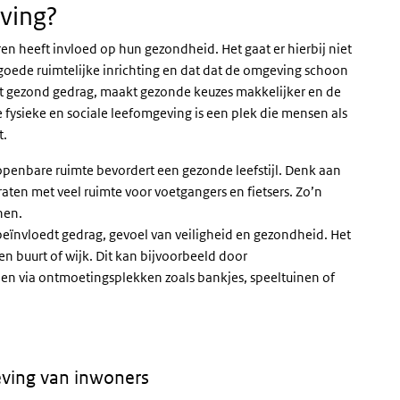
ving?
 heeft invloed op hun gezondheid. Het gaat er hierbij niet
oede ruimtelijke inrichting en dat dat de omgeving schoon
 tot gezond gedrag, maakt gezonde keuzes makkelijker en de
 fysieke en sociale leefomgeving is een plek die mensen als
t.
 openbare ruimte bevordert een gezonde leefstijl. Denk aan
ten met veel ruimte voor voetgangers en fietsers. Zo’n
nen.
eïnvloedt gedrag, gevoel van veiligheid en gezondheid. Het
een buurt of wijk. Dit kan bijvoorbeeld door
en via ontmoetingsplekken zoals bankjes, speeltuinen of
eving van inwoners