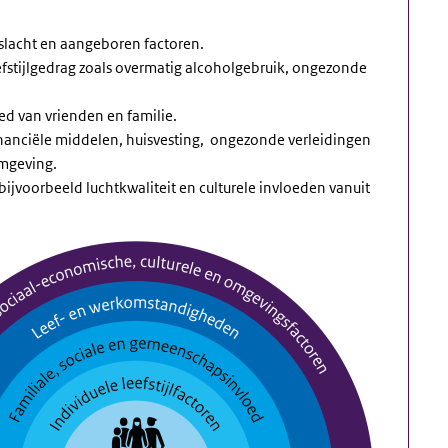
slacht en aangeboren factoren.
efstijlgedrag zoals overmatig alcoholgebruik, ongezonde
d van vrienden en familie.
anciële middelen, huisvesting, ongezonde verleidingen
omgeving.
bijvoorbeeld luchtkwaliteit en culturele invloeden vanuit