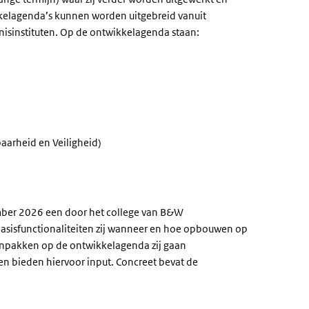
ikkelagenda’s kunnen worden uitgebreid vanuit
nnisinstituten. Op de ontwikkelagenda staan:
arheid en Veiligheid)
ber 2026 een door het college van B&W
basisfunctionaliteiten zij wanneer en hoe opbouwen op
npakken op de ontwikkelagenda zij gaan
en bieden hiervoor input. Concreet bevat de