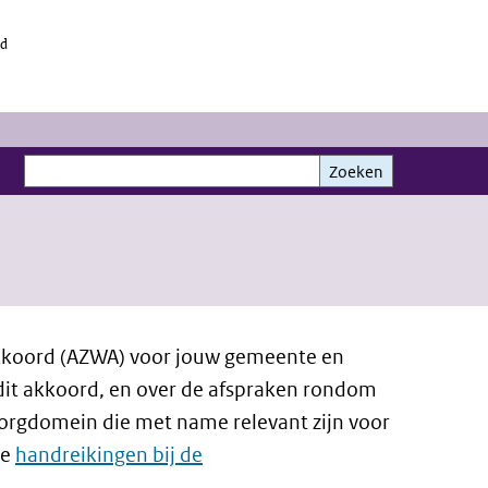
id
Zoeken
Zoeken
akkoord (AZWA) voor jouw gemeente en
dit akkoord, en over de afspraken rondom
orgdomein die met name relevant zijn voor
we
handreikingen bij de