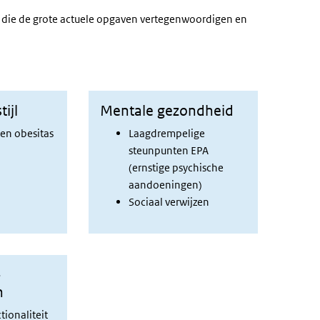
die de grote actuele opgaven vertegenwoordigen en
ijl
Mentale gezondheid
en obesitas
Laagdrempelige
steunpunten EPA
(ernstige psychische
aandoeningen)
Sociaal verwijzen
-
n
tionaliteit