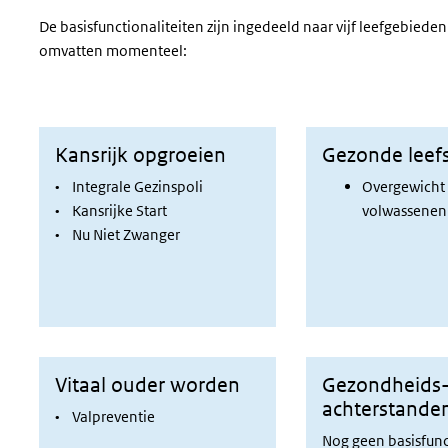
De basisfunctionaliteiten zijn ingedeeld naar vijf leefgebieden
omvatten momenteel:
Kansrijk opgroeien
Gezonde leefst
• Integrale Gezinspoli
Overgewicht 
• Kansrijke Start
volwassenen
• Nu Niet Zwanger
Vitaal ouder worden
Gezondheids
achterstande
• Valpreventie
Nog geen basisfunc