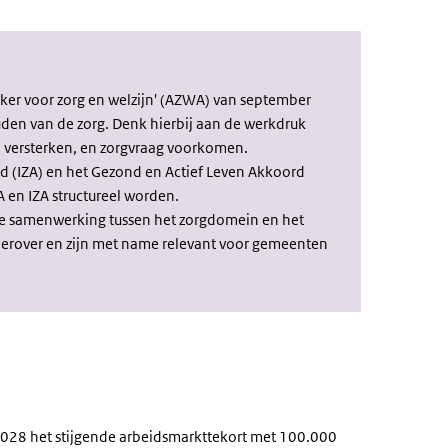
ker voor zorg en welzijn' (AZWA) van september
uden van de zorg. Denk hierbij aan de werkdruk
 versterken, en zorgvraag voorkomen.
d (IZA) en het Gezond en Actief Leven Akkoord
A en IZA structureel worden.
re samenwerking tussen het zorgdomein en het
ierover en zijn met name relevant voor gemeenten
 2028 het stijgende arbeidsmarkttekort met 100.000