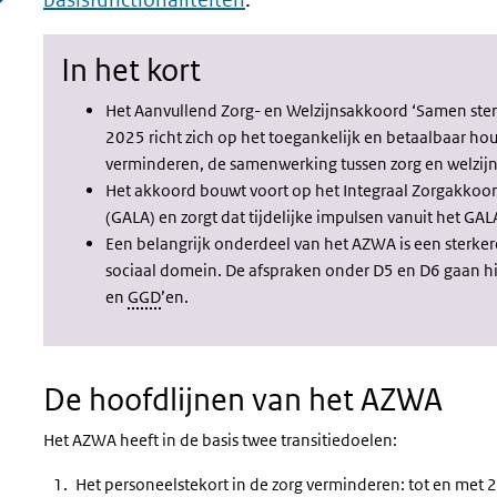
In het kort
Het Aanvullend Zorg- en Welzijnsakkoord ‘Samen ster
2025 richt zich op het toegankelijk en betaalbaar ho
verminderen, de samenwerking tussen zorg en welzijn
Het akkoord bouwt voort op het Integraal Zorgakkoor
(GALA) en zorgt dat tijdelijke impulsen vanuit het GAL
Een belangrijk onderdeel van het AZWA is een sterke
sociaal domein. De afspraken onder D5 en D6 gaan h
en
GGD
’en.
De hoofdlijnen van het AZWA
Het AZWA heeft in de basis twee transitiedoelen:
Het personeelstekort in de zorg verminderen: tot en met