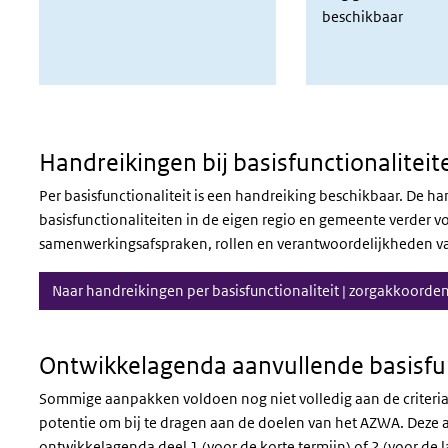
beschikbaar
Handreikingen bij basisfunctionaliteit
Per basisfunctionaliteit is een handreiking beschikbaar. De 
basisfunctionaliteiten in de eigen regio en gemeente verder 
samenwerkingsafspraken, rollen en verantwoordelijkheden van
Naar handreikingen per basisfunctionaliteit | zorgakkoorden
Ontwikkelagenda aanvullende basisfun
Sommige aanpakken voldoen nog niet volledig aan de criteria
potentie om bij te dragen aan de doelen van het AZWA. Dez
ontwikkelagenda deel 1 (voor de korte termijn) of 2 (voor de 