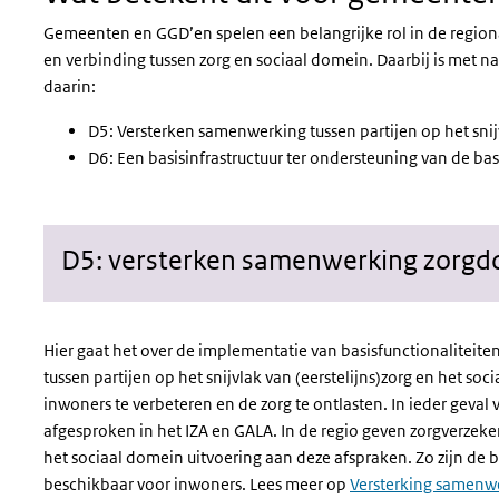
Gemeenten en GGD’en spelen een belangrijke rol in de region
en verbinding tussen zorg en sociaal domein. Daarbij is met 
daarin:
D5: Versterken samenwerking tussen partijen op het snij
D6: Een basisinfrastructuur ter ondersteuning van de bas
D5: versterken samenwerking zorgd
Hier gaat het over de implementatie van basisfunctionaliteite
tussen partijen op het snijvlak van (eerstelijns)zorg en het 
inwoners te verbeteren en de zorg te ontlasten. In ieder geval
afgesproken in het IZA en GALA. In de regio geven zorgverzeke
het sociaal domein uitvoering aan deze afspraken. Zo zijn de b
beschikbaar voor inwoners. Lees meer op
Versterking samenwe