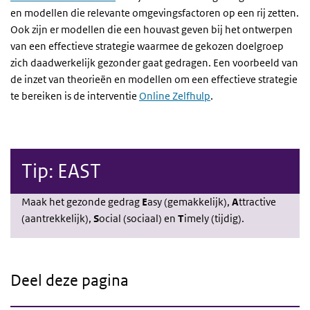
en modellen die relevante omgevingsfactoren op een rij zetten.
Ook zijn er modellen die een houvast geven bij het ontwerpen
van een effectieve strategie waarmee de gekozen doelgroep
zich daadwerkelijk gezonder gaat gedragen. Een voorbeeld van
de inzet van theorieën en modellen om een effectieve strategie
te bereiken is de interventie
Online Zelfhulp
.
Tip: EAST
Maak het gezonde gedrag
E
asy (gemakkelijk),
A
ttractive
(aantrekkelijk),
S
ocial (sociaal) en
T
imely (tijdig).
Deel deze pagina