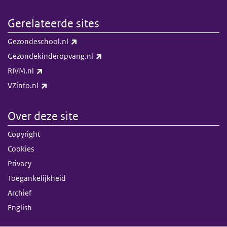
Gerelateerde sites
(externe link)
Gezondeschool.nl
(externe link)
Gezondekinderopvang.nl
(externe link)
RIVM.nl
(externe link)
VZinfo.nl
Over deze site
Copyright
Cookies
Privacy
Toegankelijkheid
Archief
English