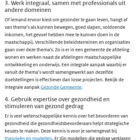
3. Werk integraal, samen met professionals uit
andere domeinen
Of iemand ervoor kiest om gezonder te gaan leven, hangt af
van thema’s als kunnen bewegen, goed slapen, voldoende
inkomen, het gevoel hebben mee te kunnen doen in de
maatschappij. Verschillende beleidsterreinen en organisaties
gaan over deze thema's. Zo is er in een gemeente de afdeling
wonen en werken naast de afdelingen maatschappelijke
ontwikkeling en onderwijs. Een integrale aanpak waarbij er
vanuit de thema’s wordt samengewerkt aan dezelfde
doelstellingen is effectiever dan losse projecten. Bekijk de
integrale aanpak
Gezonde Gemeente
.
4. Gebruik expertise over gezondheid en
stimuleren van gezond gedrag
Er is veel wetenschappelijke kennis over het bevorderen van
gezondheid die gezondheidsbevorderaars helpt strategische
keuzes te maken. Deze kennis is voor je samengevat bij
theorieën en modellen
. Er zijn modellen die gedrag verklaren