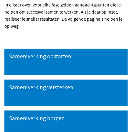
in elkaar over. Voor elke fase gelden aandachtspunten die je
helpen om succesvol samen te werken. Als je daar op inzet,
realiseer je sneller resultaten. De volgende pagina’s helpen je
op weg.
Samenwerking opstarten
Samenwerking opstarten
Samenwerking versterken
Samenwerking versterken
Samenwerking borgen
Samenwerking borgen