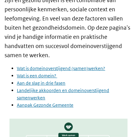
zijn en gezond blijven is een combinatie van
persoonlijke kenmerken, sociale context en
leefomgeving. En veel van deze factoren vallen
buiten het gezondheidsdomein. Op deze pagina's
vind je handige informatie en praktische
handvatten om succesvol domeinoverstijgend
samen te werken.
Wat is domeinoverstijgend (samen)werken?
Wat is een domein?
Aan de slag in drie fasen
Landelijke akkoorden en domeinoverstijgend
samenwerken
Aanpak Gezonde Gemeente
Open de pdf met de Aanpak Gezonde Gemeente in beelden