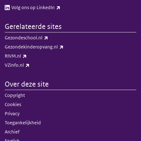
(externe link)
Volg ons op LinkedIn​​
Gerelateerde sites
(externe link)
Gezondeschool.nl
(externe link)
Gezondekinderopvang.nl
(externe link)
RIVM.nl
(externe link)
VZinfo.nl
Over deze site
Copyright
Cookies
Privacy
Toegankelijkheid
Archief
English