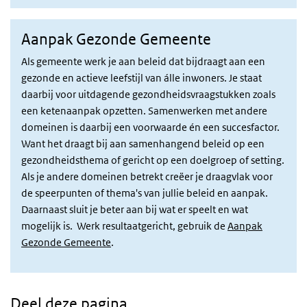
Aanpak Gezonde Gemeente
Als gemeente werk je aan beleid dat bijdraagt aan een
gezonde en actieve leefstijl van álle inwoners. Je staat
daarbij voor uitdagende gezondheidsvraagstukken zoals
een ketenaanpak opzetten. Samenwerken met andere
domeinen is daarbij een voorwaarde én een succesfactor.
Want het draagt bij aan samenhangend beleid op een
gezondheidsthema of gericht op een doelgroep of setting.
Als je andere domeinen betrekt creëer je draagvlak voor
de speerpunten of thema's van jullie beleid en aanpak.
Daarnaast sluit je beter aan bij wat er speelt en wat
mogelijk is. Werk resultaatgericht, gebruik de
Aanpak
Gezonde Gemeente
.
Deel deze pagina