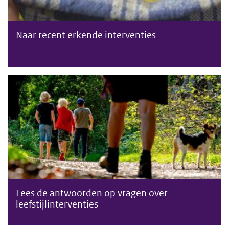
Naar recent erkende interventies
Vragen en antwoorden over leefstijlinterventies
Lees de antwoorden op vragen over
leefstijlinterventies