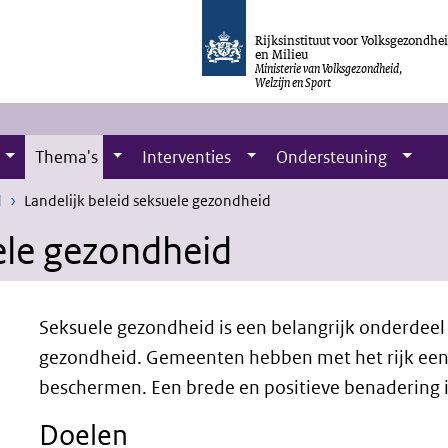
Rijksinstituut voor Volksgezondhe
en Milieu
Ministerie van Volksgezondheid,
Welzijn en Sport
Thema's
Interventies
Ondersteuning
d
Landelijk beleid seksuele gezondheid
uele gezondheid
Seksuele gezondheid is een belangrijk onderdeel
gezondheid. Gemeenten hebben met het rijk een
beschermen. Een brede en positieve benadering is
Doelen