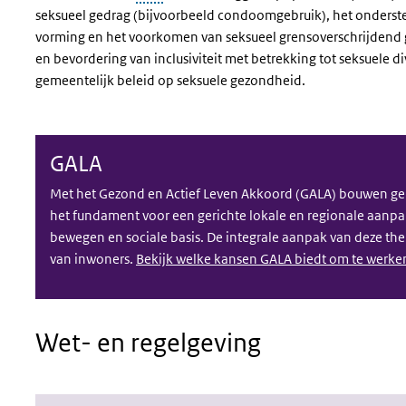
seksueel gedrag (bijvoorbeeld condoomgebruik), het onderste
vorming en het voorkomen van seksueel grensoverschrijdend
en bevordering van inclusiviteit met betrekking tot seksuele d
gemeentelijk beleid op seksuele gezondheid.
GALA
Met het Gezond en Actief Leven Akkoord (GALA) bouwen 
het fundament voor een gerichte lokale en regionale aanpa
bewegen en sociale basis. De integrale aanpak van deze th
van inwoners.
Bekijk welke kansen GALA biedt om te werke
Wet- en regelgeving