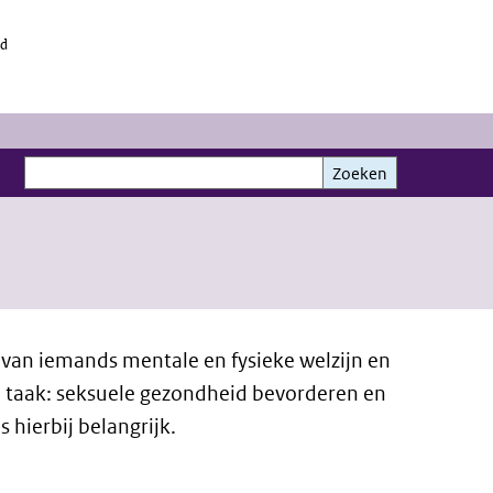
id
Zoeken
Zoeken
 van iemands mentale en fysieke welzijn en
 taak: seksuele gezondheid bevorderen en
 hierbij belangrijk.