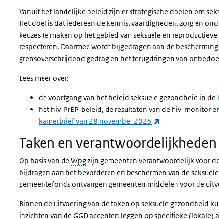
Vanuit het landelijke beleid zijn er strategische doelen om se
Het doel is dat iedereen de kennis, vaardigheden, zorg en onde
keuzes te maken op het gebied van seksuele en reproductiev
respecteren. Daarmee wordt bijgedragen aan de bescherming
grensoverschrijdend gedrag en het terugdringen van onbedo
Lees meer over:
de voortgang van het beleid seksuele gezondheid in de
het hiv-
PrEP
-beleid, de resultaten van de hiv-monitor 
(externe link)
kamerbrief van 28 november 2025
Taken en verantwoordelijkhede
Op basis van de
Wpg
zijn gemeenten verantwoordelijk voor de 
bijdragen aan het bevorderen en beschermen van de seksuele
gemeentefonds ontvangen gemeenten middelen voor de uitvo
Binnen de uitvoering van de taken op seksuele gezondheid k
inzichten van de
GGD
accenten leggen op specifieke (lokale) a