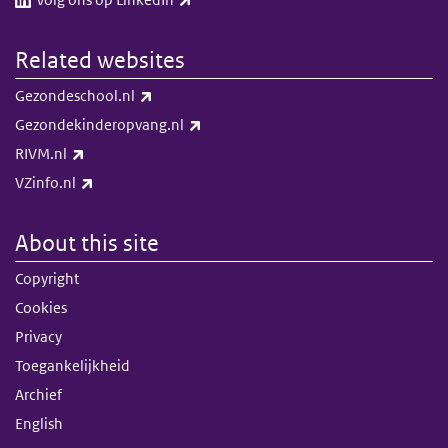
Related websites
(link is external)
Gezondeschool.nl
(link is external)
Gezondekinderopvang.nl
(link is external)
RIVM.nl
(link is external)
VZinfo.nl
About this site
Copyright
Cookies
Privacy
Toegankelijkheid
Archief
English