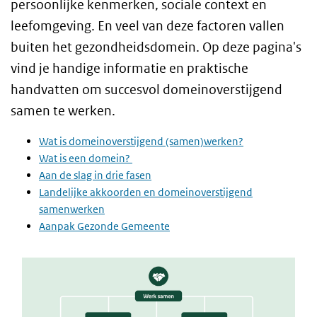
persoonlijke kenmerken, sociale context en
leefomgeving. En veel van deze factoren vallen
buiten het gezondheidsdomein. Op deze pagina's
vind je handige informatie en praktische
handvatten om succesvol domeinoverstijgend
samen te werken.
Wat is domeinoverstijgend (samen)werken?
Wat is een domein?
Aan de slag in drie fasen
Landelijke akkoorden en domeinoverstijgend
samenwerken
Aanpak Gezonde Gemeente
Open de pdf met de Aanpak Gezonde Gemeente in beelden