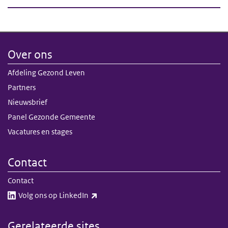
Over ons
Afdeling Gezond Leven
Partners
Nieuwsbrief
Panel Gezonde Gemeente
Vacatures en stages
Contact
Contact
(externe link)
Volg ons op LinkedIn​​
Gerelateerde sites