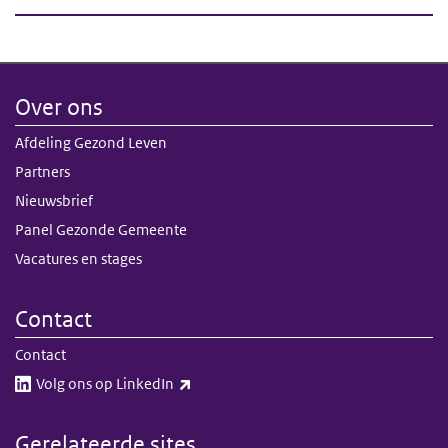
Over ons
Afdeling Gezond Leven
Partners
Nieuwsbrief
Panel Gezonde Gemeente
Vacatures en stages
Contact
Contact
(externe link)
Volg ons op LinkedIn​​
Gerelateerde sites