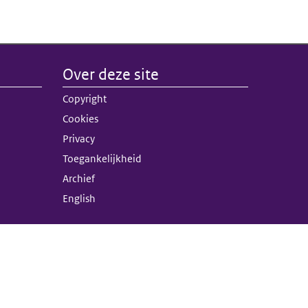
Over deze site
nk)
Copyright
terne link)
Cookies
Privacy
Toegankelijkheid
Archief
English