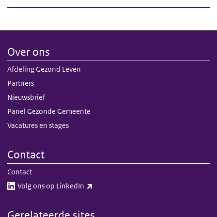
Over ons
Afdeling Gezond Leven
Partners
Nieuwsbrief
Panel Gezonde Gemeente
Vacatures en stages
Contact
Contact
(externe link)
Volg ons op LinkedIn​​
Gerelateerde sites