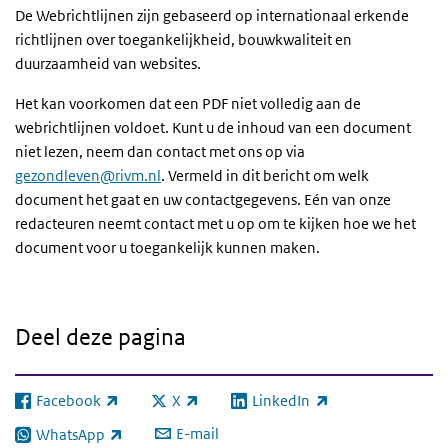
De Webrichtlijnen zijn gebaseerd op internationaal erkende
richtlijnen over toegankelijkheid, bouwkwaliteit en
duurzaamheid van websites.
Het kan voorkomen dat een PDF niet volledig aan de
webrichtlijnen voldoet. Kunt u de inhoud van een document
niet lezen, neem dan contact met ons op via
gezondleven@rivm.nl
. Vermeld in dit bericht om welk
document het gaat en uw contactgegevens. Eén van onze
redacteuren neemt contact met u op om te kijken hoe we het
document voor u toegankelijk kunnen maken.
Deel deze pagina
Facebook
X
LinkedIn
(externe link)
(externe link)
(externe link)
E-mail
WhatsApp
(externe link)