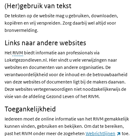
(Her)gebruik van tekst
De teksten op de website mag u gebruiken, downloaden,
kopiëren en vrij verspreiden. Zorg daarbij wel altijd voor
bronvermelding.
Links naar andere websites
Het
RIVM
biedt informatie aan professionals via
Loketgezondleven.nl. Hier vindt u vele verwijzingen naar
websites en documenten van andere organisaties. De
verantwoordelijkheid voor de inhoud en de betrouwbaarheid
van deze websites of documenten ligt bij de makers daarvan.
Deze websites vertegenwoordigen niet noodzakelijkerwijs de
visie van de afdeling Gezond Leven of het RIVM.
Toegankelijkheid
Iedereen moet de online informatie van het RIVM gemakkelijk
kunnen vinden, gebruiken en bekijken. Om dat te bereiken,
(extern
past het RIVM onder meer de zogeheten
Webrichtlijnen
toe.