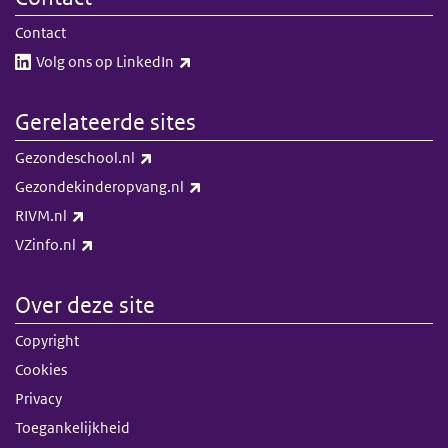
Contact
(externe link)
Volg ons op LinkedIn​​
Gerelateerde sites
(externe link)
Gezondeschool.nl
(externe link)
Gezondekinderopvang.nl
(externe link)
RIVM.nl
(externe link)
VZinfo.nl
Over deze site
Copyright
Cookies
Privacy
Toegankelijkheid