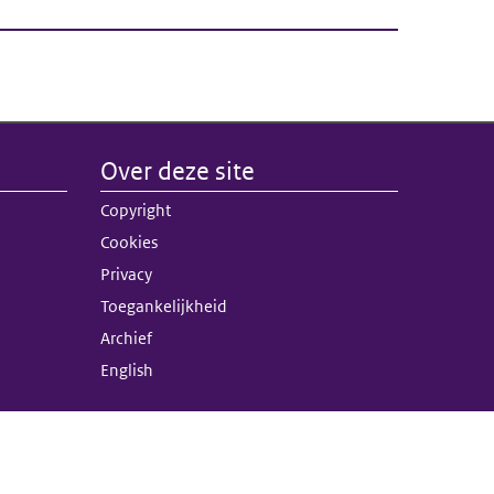
Over deze site
nk)
Copyright
terne link)
Cookies
Privacy
Toegankelijkheid
Archief
English