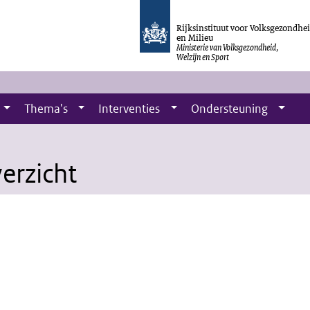
Rijksinstituut voor Volksgezondhe
en Milieu
Ministerie van Volksgezondheid,
Welzijn en Sport
Thema's
Interventies
Ondersteuning
erzicht