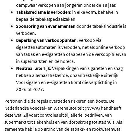
dampwaar verkopen aan jongeren onder de 18 jaar.
Tabaksreclame is verboden
: in elke vorm, behalve in
bepaalde tabaksspeciaalzaken.
Sponsoring van evenementen
door de tabaksindustrie is
verboden.
Beperking van verkooppunten
. Verkoop via
sigarettenautomaten is verboden, net als online verkoop
van tabak en e-sigaretten of vapes en de verkoop hiervan
in supermarkten en de horeca.
Neutraal uiterlijk
. Verpakkingen van sigaretten en shag
hebben allemaal hetzelfde, onaantrekkelijke uiterlijk.
Voor sigaren en e-sigaretten komt die verplichting in
2026 of 2027.
Personen die de regels overtreden riskeren een boete. De
Nederlandse Voedsel- en Warenautoriteit (NVWA) handhaaft
deze wet. Zij voert controles uit bij allerlei bedrijven, van
supermarkt tot ziekenhuis en van dorpskroeg tot stadhuis. Als
gemeente heb je op grond van de Tabaks- en rookwarenwet