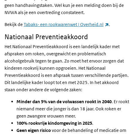
geen handhavingstaken. Wel kun je een melding doen bij de
NVWA als je een overtreding constateert.
(link is exter
Bekijk de
Tabaks- een rookwarenwet | Overheid.nl
.
Nationaal Preventieakkoord
Het Nationaal Preventieakkoord is een landelijk kader
met
afspraken
om roken, overgewicht en problematisch
alcoholgebruik tegen te gaan. Zo moet het ervoor zorgen dat
kinderen rookvrij kunnen opgroeien. Het Nationaal
Preventieakkoord is een afspraak tussen verschillende partijen.
Dit landelijke kader loopt tot en met 2025. In het akkoord
staan onder andere de volgende zaken:
Minder dan 5% van de volwassen rookt
in 2040
. Er rookt
niemand meer die jonger is dan 18 jaar. Ook roken er
geen zwangere vrouwen meer.
100% rookvrije kindomgeving in 2025
.
Geen eigen risico
voor de behandeling of medicatie om