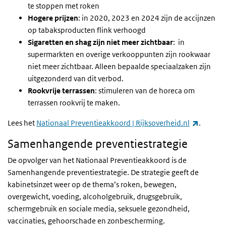
te stoppen met roken
Hogere prijzen
: in 2020, 2023 en 2024 zijn de accijnzen
op tabaksproducten flink verhoogd
Sigaretten en shag zijn niet meer zichtbaar
: in
supermarkten en
overige verkooppunten zijn rookwaar
niet meer zichtbaar. Alleen bepaalde speciaalzaken zijn
uitgezonderd van dit verbod.
Rookvrije terrassen
: stimuleren van de horeca om
terrassen rookvrij te maken.
(link is 
Lees het
Nationaal Preventieakkoord | Rijksoverheid.nl
.
Samenhangende preventiestrategie
De opvolger van het Nationaal Preventieakkoord is de
Samenhangende preventiestrategie. De strategie geeft de
kabinetsinzet weer op de thema’s roken, bewegen,
overgewicht, voeding, alcoholgebruik, drugsgebruik,
schermgebruik en sociale media, seksuele gezondheid,
vaccinaties, gehoorschade en zonbescherming.