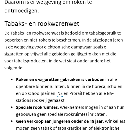
Daarom is er wetgeving om roken te
ontmoedigen.
Tabaks- en rookwarenwet
De Tabaks- en rookwarenwet is bedoeld om tabaksgebruik te
beperken en niet-rokers te beschermen. In de afgelopen jaren
is de wetgeving voor elektronische dampwaar, zoals e-
sigaretten op vrijwel alle gebieden gelijkgetrokken met die
voor tabaksproducten. In de wet staat onder andere het
volgende:
Roken en e-sigaretten gebruiken is verboden
in alle
openbare binnenruimten, binnen in de horeca, scholen
en op schoolpleinen.
NS
en Prorail hebben alle NS-
stations rookvrij gemaakt.
Speciale rookruimtes
. W
erknemers mogen in of aan hun
gebouwen geen speciale rookruimtes inrichten.
Geen verkoop aan jongeren onder de 18 jaar
. Winkeliers
mogen geen tabak of tabaksartikelen of elektronische