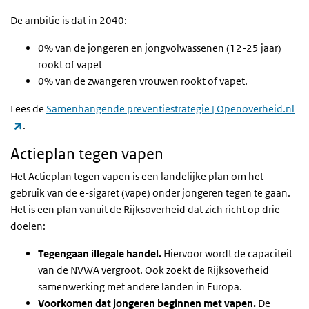
De ambitie is dat in 2040:
0% van de jongeren en jongvolwassenen (12-25 jaar)
rookt of vapet
0% van de zwangeren vrouwen rookt of vapet.
Lees de
Samenhangende preventiestrategie | Openoverheid.nl
(link is external)
.
Actieplan tegen vapen
Het Actieplan tegen vapen is een landelijke plan om het
gebruik van de e-sigaret (vape) onder jongeren tegen te gaan.
Het is een plan vanuit de Rijksoverheid dat zich richt op drie
doelen:
Tegengaan illegale handel.
Hiervoor wordt de capaciteit
van de NVWA vergroot. Ook zoekt de Rijksoverheid
samenwerking met andere landen in Europa.
Voorkomen dat jongeren beginnen met vapen.
De