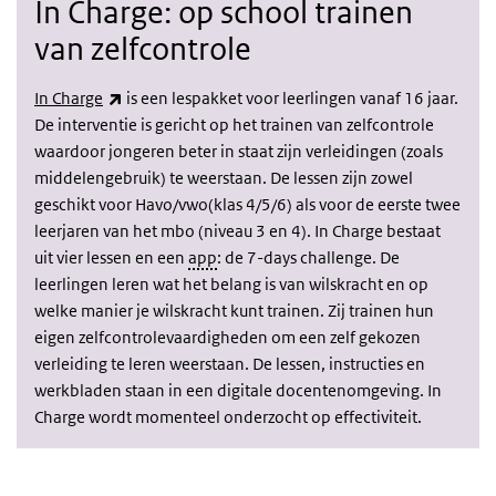
In Charge: op school trainen
van zelfcontrole
(link is external)
In Charge
is een lespakket voor leerlingen vanaf 16 jaar.
De interventie is gericht op het trainen van zelfcontrole
waardoor jongeren beter in staat zijn verleidingen (zoals
middelengebruik) te weerstaan. De lessen zijn zowel
geschikt voor Havo/vwo(klas 4/5/6) als voor de eerste twee
leerjaren van het mbo (niveau 3 en 4). In Charge bestaat
uit vier lessen en een
app
: de 7-days challenge. De
leerlingen leren wat het belang is van wilskracht en op
welke manier je wilskracht kunt trainen. Zij trainen hun
eigen zelfcontrolevaardigheden om een zelf gekozen
verleiding te leren weerstaan. De lessen, instructies en
werkbladen staan in een digitale docentenomgeving. In
Charge wordt momenteel onderzocht op effectiviteit.