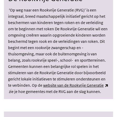
‘Op weg naar een Rookvrije Generatie (RVG)’ is een
integraal, breed maatschappelijk initiatief gericht op het
beschermen van kinderen tegen roken en de verleiding
om te beginnen met roken De Rookvrije Generatie wil een
omgeving creëren waarin opgroeiende kinderen worden
beschermd tegen rook en de verleidingen van roken. Dit
begint met een rookvrije zwangerschap en -
thuisomgeving, maar ook de buitenomgeving is van
belang, zoals rookvrije speel-, school- en sportterreinen.
Gemeenten kunnen een belangrijke rol spelen in het
stimuleren van de Rookvrije Generatie door bijvoorbeeld
gericht lokale initiatieven te stimuleren ondersteunen en
te verbinden. Op de
website van de Rookvrije Generatie
(link is external)
zie je hoe gemeentes met de RVG aan de slag kunnen.