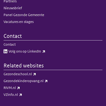
Partners
Nieuwsbrief
Panel Gezonde Gemeente
Vacatures en stages
Contact
Contact
(link is external)
Volg ons op LinkedIn​​
Related websites
(link is external)
Gezondeschool.nl
(link is external)
Gezondekinderopvang.nl
(link is external)
RIVM.nl
(link is external)
VZinfo.nl