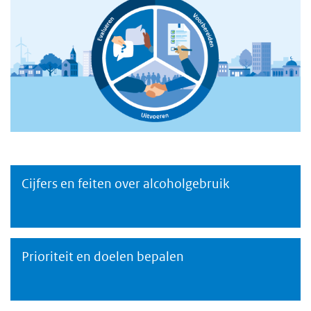
Cijfers en feiten over alcoholgebruik
Cijfers en feiten alcoholgebruik
Prioriteit en doelen bepalen
Prioriteit en doelen lokaal alcoholbeleid