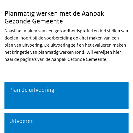
Planmatig werken met de Aanpak
Gezonde Gemeente
Naast het maken van een gezondheidsprofiel en het stellen van
doelen, hoort bij de voorbereiding ook het maken van een
plan van uitvoering. De uitvoering zelf en het evalueren maken
het kringetje van planmatig werken rond. Wij verwijzen hier
naar de pagina's van de Aanpak Gezonde Gemeente.
Plan de uitvoering
Plan de uitvoering
Uitvoeren
Aanpak Gezonde Gemeente: Uitvoeren