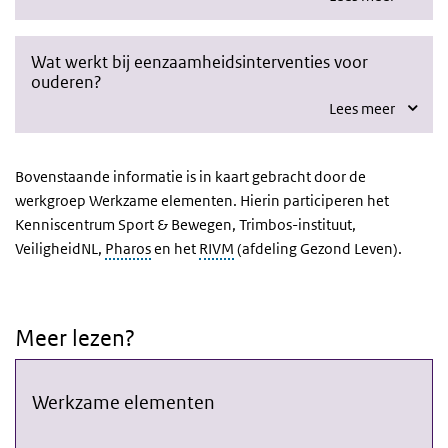
Wat werkt bij eenzaamheidsinterventies voor
ouderen?
Lees meer
Bovenstaande informatie is in kaart gebracht door de
werkgroep Werkzame elementen. Hierin participeren het
Kenniscentrum Sport & Bewegen, Trimbos-instituut,
VeiligheidNL,
Pharos
en
het
RIVM
(afdeling Gezond Leven).
Meer lezen?
Werkzame elementen
Werkzame elementen