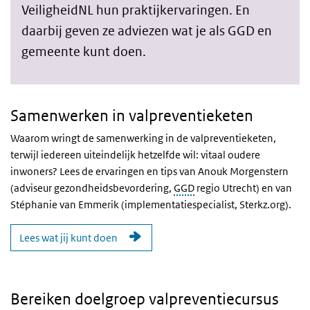
VeiligheidNL hun praktijkervaringen. En
daarbij geven ze adviezen wat je als GGD en
gemeente kunt doen.
Samenwerken in valpreventieketen
Waarom wringt de samenwerking in de valpreventieketen,
terwijl iedereen uiteindelijk hetzelfde wil: vitaal oudere
inwoners? Lees de ervaringen en tips van Anouk Morgenstern
(adviseur gezondheidsbevordering,
GGD
regio Utrecht) en van
Stéphanie van Emmerik (implementatiespecialist, Sterkz.org).
Lees wat jij kunt doen
Bereiken doelgroep valpreventiecursus