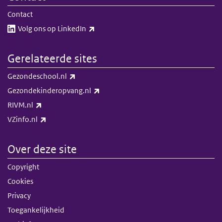
Contact
(externe link)
Volg ons op LinkedIn​​
Gerelateerde sites
(externe link)
Gezondeschool.nl
(externe link)
Gezondekinderopvang.nl
(externe link)
RIVM.nl
(externe link)
VZinfo.nl
Over deze site
Copyright
Cookies
Privacy
Toegankelijkheid