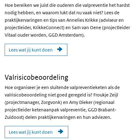
Hoe bereiken we juist díe ouderen die valpreventie het hardst
nodig hebben, en waarom lukt dat nu vaak niet? Lees de
praktijkervaringen en tips van Annelies Krikke (adviseur en
projectleider, KrikkeConnect) en Sam van Oene (projectleider
Vitaal ouder worden, GGD Amsterdam).
Lees wat jij kunt doen
Valrisicobeoordeling
Hoe organiseer je een sluitende valpreventieketen als de
valrisicobeoordeling niet goed geregeld is? Froukje Zeijl
(projectmanager, Zorgvonk) en Amy Dieker (regionaal
projectleider ketenaanpak valpreventie, GGD Brabant-
Zuidoost) delen praktijkervaringen en hun adviezen.
Lees wat jij kunt doen