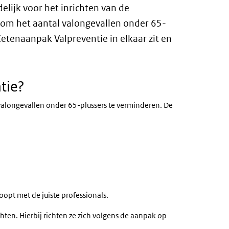
lijk voor het inrichten van de
 om het aantal valongevallen onder 65-
etenaanpak Valpreventie in elkaar zit en
tie?
 valongevallen onder 65-plussers te verminderen
. De
oopt met de juiste professionals.
en. Hierbij richten ze zich volgens de aanpak op