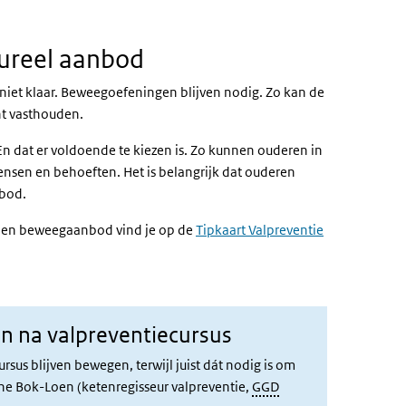
tureel aanbod
 niet klaar. Beweegoefeningen blijven nodig. Zo kan de
ht vasthouden.
 dat er voldoende te kiezen is. Zo kunnen ouderen in
ensen en behoeften. Het is belangrijk dat ouderen
nbod.
- en beweegaanbod vind je op de
Tipkaart Valpreventie
en na valpreventiecursus
sus blijven bewegen, terwijl juist dát nodig is om
ne Bok-Loen (ketenregisseur valpreventie,
GGD