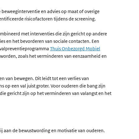
e beweeginterventie en advies op maat of overige
tificeerde risicofactoren tijdens de screening.
bineerd met interventies die zijn gericht op andere
ies en het bevorderen van sociale contacten. Een
re valpreventieprogramma
Thuis Onbezorgd Mobiel
der worden, zoals het verminderen van eenzaamheid en
en van bewegen. Dit leidt tot een verlies van
ns op een val juist groter. Voor ouderen die bang zijn
die gericht zijn op het verminderen van valangst en het
 bij aan de bewustwording en motivatie van ouderen.