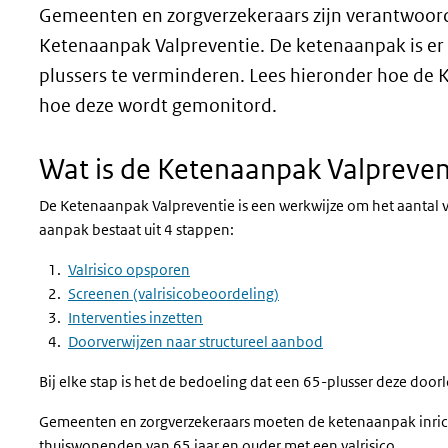
Gemeenten en zorgverzekeraars zijn verantwoorde
Ketenaanpak Valpreventie. De ketenaanpak is er
plussers te verminderen. Lees hieronder hoe de K
hoe deze wordt gemonitord.
Wat is de Ketenaanpak Valpreven
De Ketenaanpak Valpreventie
is een werkwijze om het aantal
aanpak bestaat uit 4 stappen:
Valrisico opsporen
Screenen (valrisicobeoordeling)
Interventies inzetten
Doorverwijzen naar structureel aanbod
Bij elke stap is het de bedoeling dat een 65-plusser deze doorl
Gemeenten en zorgverzekeraars moeten de ketenaanpak inricht
thuiswonenden van 65 jaar en ouder met een valrisico.