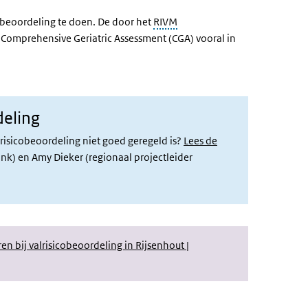
cobeoordeling te doen. De door het
RIVM
De Comprehensive Geriatric Assessment (CGA) vooral in
deling
lrisicobeoordeling niet goed geregeld is?
Lees de
nk) en Amy Dieker (regionaal projectleider
n bij valrisicobeoordeling in Rijsenhout |