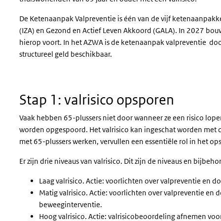
De Ketenaanpak Valpreventie is één van de vijf ketenaanpakk
(IZA) en Gezond en Actief Leven Akkoord (GALA). In 2027 bou
hierop voort. In het AZWA is de ketenaanpak valpreventie door
structureel geld beschikbaar.
Stap 1:
v
alrisico opsporen
Vaak hebben 65-plussers niet door wanneer ze een risico lopen 
worden opgespoord. Het valrisico kan ingeschat worden met 
met 65-plussers werken, vervullen een essentiële rol in het ops
Er zijn drie niveaus van valrisico. Dit zijn de niveaus en bijbeho
Laag valrisico. Actie: voorlichten over valpreventie en 
Matig valrisico. Actie: voorlichten over valpreventie en
beweeginterventie.
Hoog valrisico. Actie: valrisicobeoordeling afnemen voo