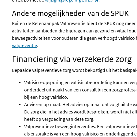
Andere mogelijkheden van de SPUK
Buiten de Ketenaanpak Valpreventie biedt de SPUK nog meer 
activiteiten aanbieden die bijdragen aan gezond en vitaal ou
beweegactiviteiten voor ouderen die geen verhoogd valrisic
valpreventie
.
Financiering via verzekerde zorg
Bepaalde valpreventieve zorg wordt bekostigd uit het basispak
Valrisico-opsporing en valrisicobeoordeling kunnen ver
onderdeel uitmaakt van een consult bij een zorgprofessi
bij een hoog valrisico.
Adviezen op maat. Het advies op maat dat volgt uit de v
De zorg die in het advies wordt besproken, wordt niet al
heeft op vergoeding van deze zorg.
Valpreventieve beweeginterventies. Een valpreventieve 
als er sprake is van een hoog valrisico en onderliggend 