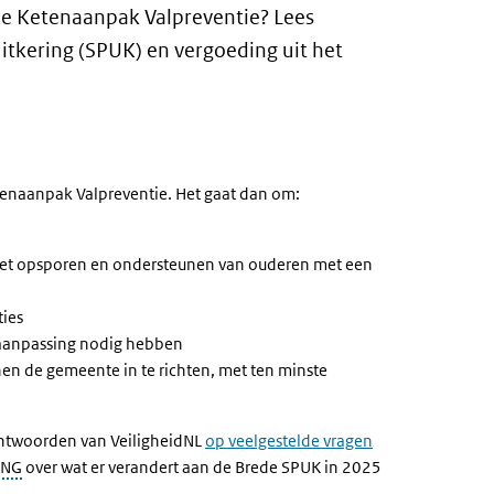
 de Ketenaanpak Valpreventie? Lees
uitkering (SPUK) en vergoeding uit het
naanpak Valpreventie. Het gaat dan om:
 het opsporen en ondersteunen van ouderen met een
ies
aanpassing nodig hebben
n de gemeente in te richten, met ten minste
 antwoorden van VeiligheidNL
op veelgestelde vragen
VNG
over wat er verandert aan de Brede SPUK in 2025