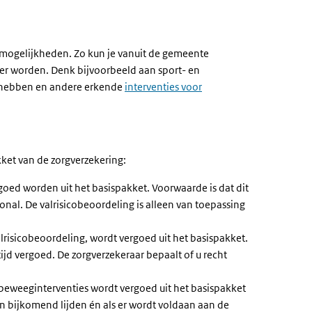
mogelijkheden. Zo kun je vanuit de gemeente
der worden. Denk bijvoorbeeld aan sport- en
o hebben en andere erkende
interventies voor
ket van de zorgverzekering:
goed worden uit het basispakket. Voorwaarde is dat dit
onal. De valrisicobeoordeling is alleen van toepassing
alrisicobeoordeling, wordt vergoed uit het basispakket.
tijd vergoed. De zorgverzekeraar bepaalt of u recht
beweeginterventies wordt vergoed uit het basispakket
en bijkomend lijden én als er wordt voldaan aan de