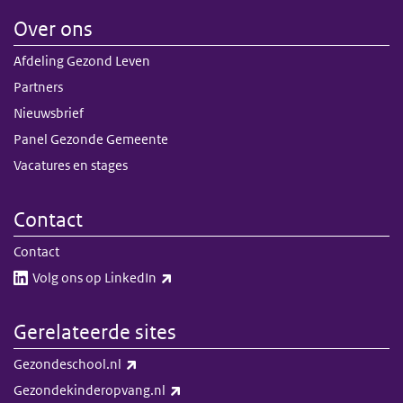
Over ons
Afdeling Gezond Leven
Partners
Nieuwsbrief
Panel Gezonde Gemeente
Vacatures en stages
Contact
Contact
(externe link)
Volg ons op LinkedIn​​
Gerelateerde sites
(externe link)
Gezondeschool.nl
(externe link)
Gezondekinderopvang.nl