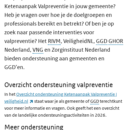
Ketenaanpak Valpreventie in jouw gemeente?
Heb je vragen over hoe je de doelgroepen en
professionals bereikt en betrekt? Of ben je op
zoek naar passende interventies voor
valpreventie? Het
RIVM
, VeiligheidNL,
GGD
GHOR
Nederland,
VNG
en Zorginstituut Nederland
bieden ondersteuning aan gemeenten en
GGD’en.
Overzicht ondersteuning valpreventie
In het
Overzicht ondersteuning Ketenaanpak Valpreventie |
(externe link)
veiligheid.nl
staat waar je als gemeente of
GGD
terechtkunt
voor meer informatie en vragen. Ook geeft het een overzicht
van de landelijke ondersteuningsactiviteiten in 2026.
Meer ondersteuning