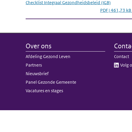
Checklist Integraal Gezondheidsbeleid (IGB)
PDF | 461,73 kB
Over ons
Conta
Afdeling Gezond Leven
Contact
Partners
Volg o
Nieuwsbrief
Panel Gezonde Gemeente
Vacatures en stages