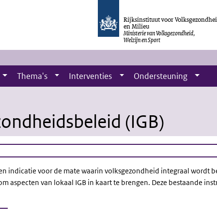
Rijksinstituut voor Volksgezondhe
en Milieu
Ministerie van Volksgezondheid,
Welzijn en Sport
Thema's
Interventies
Ondersteuning
zondheidsbeleid (IGB)
 een indicatie voor de mate waarin volksgezondheid integraal word
m aspecten van lokaal IGB in kaart te brengen. Deze bestaande inst