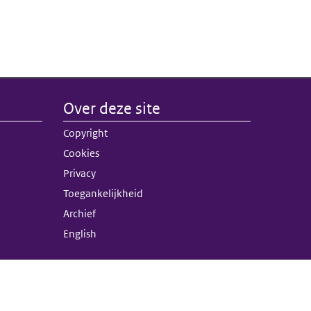
Over deze site
nk)
Copyright
terne link)
Cookies
Privacy
Toegankelijkheid
Archief
English