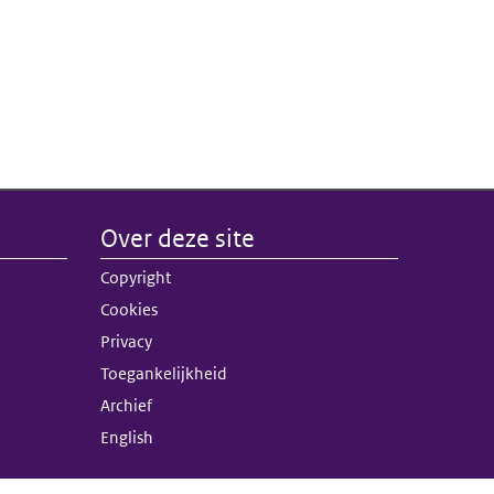
Over deze site
nk)
Copyright
terne link)
Cookies
Privacy
Toegankelijkheid
Archief
English