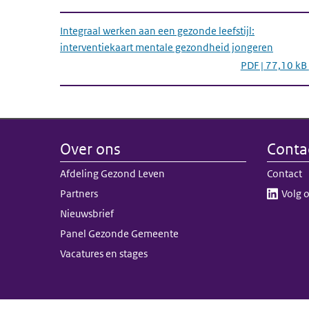
Integraal werken aan een gezonde leefstijl:
interventiekaart mentale gezondheid jongeren
PDF | 77,10 kB
Over ons
Conta
Afdeling Gezond Leven
Contact
Partners
Volg o
Nieuwsbrief
Panel Gezonde Gemeente
Vacatures en stages