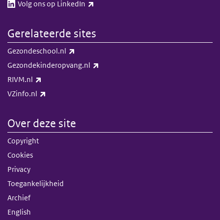
(externe link)
Volg ons op LinkedIn​​
Gerelateerde sites
(externe link)
Gezondeschool.nl
(externe link)
Gezondekinderopvang.nl
(externe link)
RIVM.nl
(externe link)
VZinfo.nl
Over deze site
Copyright
Cookies
Privacy
Toegankelijkheid
Archief
English