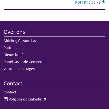
PDF | 816,35 kB
Over ons
Afdeling Gezond Leven
Partners
Nieuwsbrief
Panel Gezonde Gemeente
Vacatures en stages
Contact
Contact
(externe link)
Volg ons op LinkedIn​​