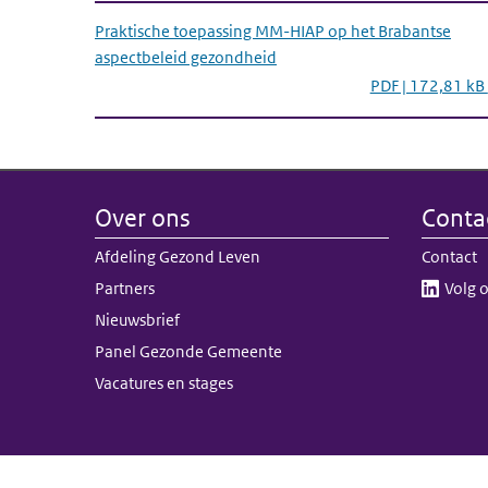
Praktische toepassing MM-HIAP op het Brabantse
aspectbeleid gezondheid
PDF | 172,81 kB
Over ons
Conta
Afdeling Gezond Leven
Contact
Partners
Volg o
Nieuwsbrief
Panel Gezonde Gemeente
Vacatures en stages