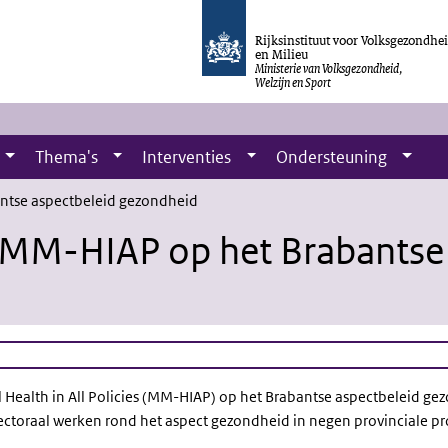
Rijksinstituut voor Volksgezondhe
en Milieu
Ministerie van Volksgezondheid,
Welzijn en Sport
Thema's
Interventies
Ondersteuning
ntse aspectbeleid gezondheid
g MM-HIAP op het Brabantse 
l Health in All Policies (MM-HIAP) op het Brabantse aspectbeleid 
sectoraal werken rond het aspect gezondheid in negen provinciale p