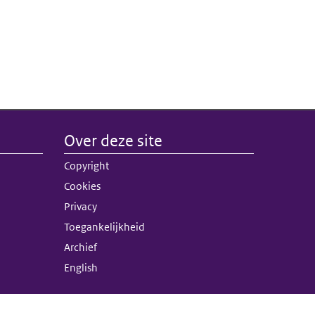
Over deze site
nk)
Copyright
terne link)
Cookies
Privacy
Toegankelijkheid
Archief
English