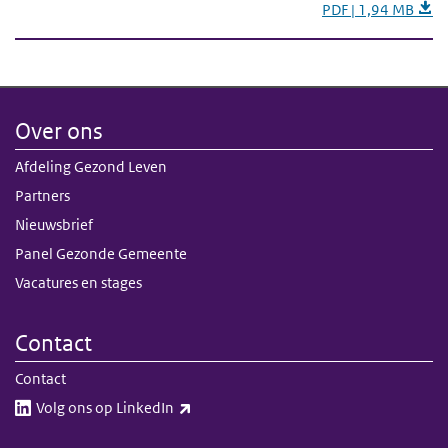
PDF | 1,94 MB
Over ons
Afdeling Gezond Leven
Partners
Nieuwsbrief
Panel Gezonde Gemeente
Vacatures en stages
Contact
Contact
(externe link)
Volg ons op LinkedIn​​