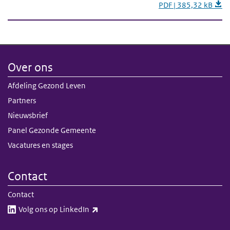
PDF | 385,32 kB
Over ons
Afdeling Gezond Leven
Partners
Nieuwsbrief
Panel Gezonde Gemeente
Vacatures en stages
Contact
Contact
(externe link)
Volg ons op LinkedIn​​