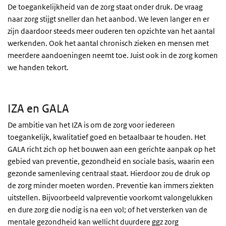
De toegankelijkheid van de zorg staat onder druk. De vraag
naar zorg stijgt sneller dan het aanbod. We leven langer en er
zijn daardoor steeds meer ouderen ten opzichte van het aantal
werkenden. Ook het aantal chronisch zieken en mensen met
meerdere aandoeningen neemt toe. Juist ook in de zorg komen
we handen tekort.
IZA en GALA
De ambitie van het IZA is om de zorg voor iedereen
toegankelijk, kwalitatief goed en betaalbaar te houden. Het
GALA richt zich op het bouwen aan een gerichte aanpak op het
gebied van preventie, gezondheid en sociale basis, waarin een
gezonde samenleving centraal staat. Hierdoor zou de druk op
de zorg minder moeten worden. Preventie kan immers ziekten
uitstellen. Bijvoorbeeld valpreventie voorkomt valongelukken
en dure zorg die nodig is na een vol; of het versterken van de
mentale gezondheid kan wellicht duurdere ggz zorg