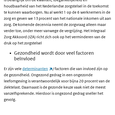
houdbaarheid van het Nederlandse zorgstelsel in de toekomst
te kunnen waarborgen. Nu al werkt 1 op de 6 werknemers in de
zorg en geven we 13 procent van het nationale inkomen uit aan
zorg. De komende decennia neemt de zorgvraag alleen maar
verder toe, onder meer vanwege de vergrijzing. Het Integraal
Zorg Akkoord (IZA) richt zich ook op het verminderen van de
druk op het zorgstelsel
Gezondheid wordt door veel factoren
beïnvloed
(link is external)
Er zijn vele
determinanten
/ factoren die van invloed zijn op
de gezondheid. Ongezond gedrag in een ongezonde
leefomgeving is verantwoordelijk voor bijna 20 procent van de
ziektelast. Daarnaast is de gezonde keuze vaak niet de meest
vanzelfsprekende. Hierdoor is ongezond gedrag sneller het
gevolg.