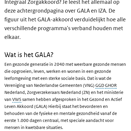
Integraal Zorgakkoord? Je leest het allemaal op
deze achtergrondpagina over GALA en IZA. De
figuur uit het GALA-akkoord verduidelijkt hoe alle
verschillende programma's verband houden met
elkaar.
Wat is het GALA?
Een gezonde generatie in 2040 met weerbare gezonde mensen
die opgroeien, leven, werken en wonen in een gezonde
leefomgeving met een sterke sociale basis. Dat is wat de
Vereniging van Nederlandse Gemeenten (VNG)
GGD
GHOR
Nederland, Zorgverzekeraars Nederland (ZN) en het ministerie
van
VWS
samen hebben afgesproken in het Gezond en Actief
Leven Akkoord (GALA) Hierbij staat het bevorderen en
behouden van de fysieke en mentale gezondheid vanaf de
eerste 1.000 dagen centraal, met speciale aandacht voor
mensen in kwetsbare situaties.