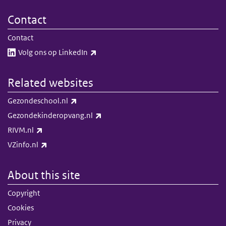
Contact
Contact
(link is external)
Volg ons op LinkedIn​​
Related websites
(link is external)
Gezondeschool.nl
(link is external)
Gezondekinderopvang.nl
(link is external)
RIVM.nl
(link is external)
VZinfo.nl
About this site
Copyright
Cookies
Privacy