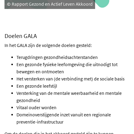
Rapport Gezond en Actief Leven Akkoord
Doelen GALA
In het GALA zijn de volgende doelen gesteld:
Terugdringen gezondheidsachterstanden
Een gezonde fysieke leefomgeving die uitnodigt tot
bewegen en ontmoeten
Het versterken van (de verbinding met) de sociale basis
Een gezonde leefstijl
Versterking van de mentale weerbaarheid en mentale
gezondheid
Vitaal ouder worden
Domeinoverstijgende inzet vanuit een regionale
preventie-infrastructuur
Om de doelen die in het akkoord gesteld zijn te kunnen