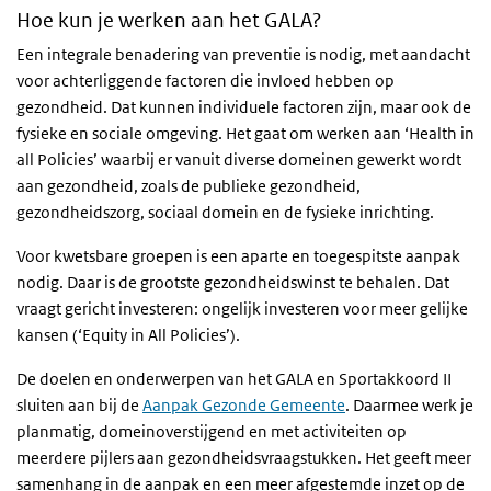
Hoe kun je werken aan het GALA?
Een integrale benadering van preventie is nodig, met aandacht
voor achterliggende factoren die invloed hebben op
gezondheid. Dat kunnen individuele factoren zijn, maar ook de
fysieke en sociale omgeving. Het gaat om werken aan ‘Health in
all Policies’ waarbij er vanuit diverse domeinen gewerkt wordt
aan gezondheid, zoals de publieke gezondheid,
gezondheidszorg, sociaal domein en de fysieke inrichting.
Voor kwetsbare groepen is een aparte en toegespitste aanpak
nodig. Daar is de grootste gezondheidswinst te behalen. Dat
vraagt gericht investeren: ongelijk investeren voor meer gelijke
kansen (‘Equity in All Policies’).
De doelen en onderwerpen van het GALA en Sportakkoord II
sluiten aan bij de
Aanpak Gezonde Gemeente
. Daarmee werk je
planmatig, domeinoverstijgend en met activiteiten op
meerdere pijlers aan gezondheidsvraagstukken. Het geeft meer
samenhang in de aanpak en een meer afgestemde inzet op de