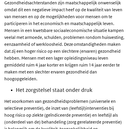
Gezondheidsachterstanden zijn maatschappelijk onwenselijk
omdat dit een negatieve impact heef op de kwaliteit van leven
van mensen en op de mogelijkheden voor mensen om te
participeren in het economisch en maatschappelijk leven.
Mensen in een kwetsbare sociaaleconomische situatie kampen
veelal met armoede, schulden, problemen rondom huisvesting,
eenzaamheid of werkloosheid. Deze omstandigheden maken
dat zij een hoger risico op een slechtere (ervaren) gezondheid
hebben. Mensen met een lager opleidingsniveau leven
gemiddeld ruim 4 jaar korter en krijgen ruim 14 jaar eerder te
maken met een slechter ervaren gezondheid dan
hoogopgeleiden.
Het zorgstelsel staat onder druk
Het voorkomen van gezondheidsproblemen (universele en
selectieve preventie), de inzet van (leefstijl)interventies bij
hoog risico op ziekte (geïndiceerde preventie) en leefstijl als
(onderdeel van de) behandeling (zorg gerelateerde preventie)
is belangrijk om de kwaliteit, toegankelijkheid en