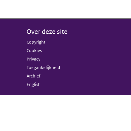
Over deze site
nk)
Copyright
terne link)
Cookies
Privacy
Toegankelijkheid
Archief
English