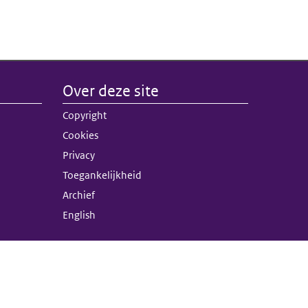
Over deze site
nk)
Copyright
terne link)
Cookies
Privacy
Toegankelijkheid
Archief
English