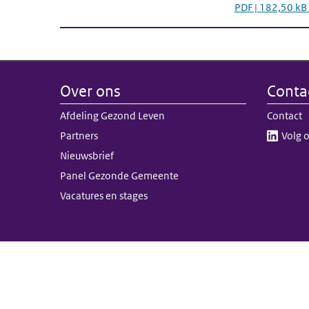
PDF | 182,50 kB
Over ons
Conta
Afdeling Gezond Leven
Contact
Partners
Volg o
Nieuwsbrief
Panel Gezonde Gemeente
Vacatures en stages