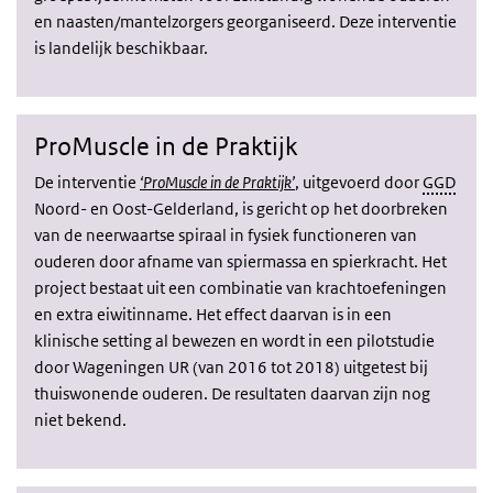
en naasten/mantelzorgers georganiseerd. Deze interventie
is landelijk beschikbaar.
ProMuscle in de Praktijk
De interventie
‘ProMuscle in de Praktijk’
, uitgevoerd door
GGD
Noord- en Oost-Gelderland, is gericht op het doorbreken
van de neerwaartse spiraal in fysiek functioneren van
ouderen door afname van spiermassa en spierkracht. Het
project bestaat uit een combinatie van krachtoefeningen
en extra eiwitinname. Het effect daarvan is in een
klinische setting al bewezen en wordt in een pilotstudie
door Wageningen UR (van 2016 tot 2018) uitgetest bij
thuiswonende ouderen. De resultaten daarvan zijn nog
niet bekend.