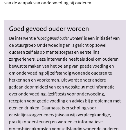
van de aanpak van ondervoeding bij ouderen.
Goed gevoed ouder worden
De interventie ‘
Goed gevoed ouder worden
’ is een initiatief van
de Stuurgroep Ondervoeding en is gericht op zowel
ouderen zelf als op mantelzorgers en eerstelijns
zorgverleners. Deze interventie heeft als doel om ouderen
bewust te maken van het belang van goede voeding en
om ondervoeding bij zelfstandig wonende ouderen te
herkennen en voorkomen. Dit wordt onder andere
(externe link)
gedaan door middel van een
website
met informatie
over ondervoeding, (zelf)tests voor ondervoeding,
recepten voor goede voeding en advies bij problemen met
eten en drinken. Daarnaast is er scholing voor
eerstelijnszorgverleners (niveau wijkverpleegkundige,
praktijkondersteuner) en worden er informatieve
groepsbijeenkomsten voor zelfstandig wonende ouderen