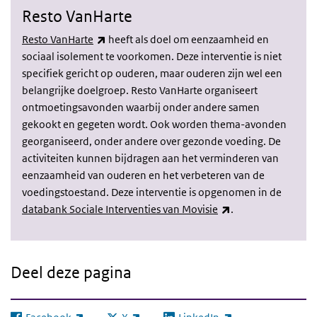
Resto VanHarte
(externe link)
Resto VanHarte
heeft als doel om eenzaamheid en
sociaal isolement te voorkomen. Deze interventie is niet
specifiek gericht op ouderen, maar ouderen zijn wel een
belangrijke doelgroep. Resto VanHarte organiseert
ontmoetingsavonden waarbij onder andere samen
gekookt en gegeten wordt. Ook worden thema-avonden
georganiseerd, onder andere over gezonde voeding. De
activiteiten kunnen bijdragen aan het verminderen van
eenzaamheid van ouderen en het verbeteren van de
voedingstoestand. Deze interventie is opgenomen in de
(externe link)
databank Sociale Interventies van Movisie
.
Deel deze pagina