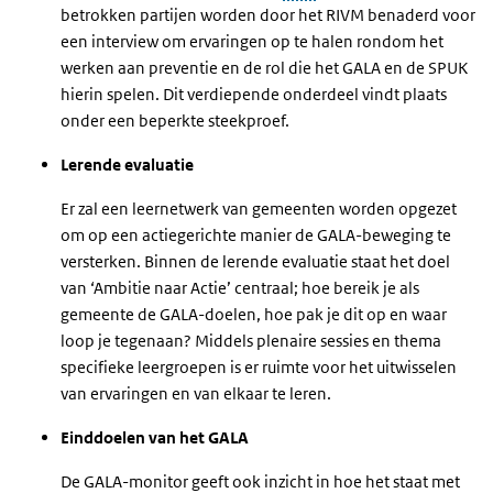
betrokken partijen worden door het RIVM benaderd voor
een interview om ervaringen op te halen rondom het
werken aan preventie en de rol die het GALA en de SPUK
hierin spelen. Dit verdiepende onderdeel vindt plaats
onder een beperkte steekproef.
Lerende evaluatie
Er zal een leernetwerk van gemeenten worden opgezet
om op een actiegerichte manier de GALA-beweging te
versterken. Binnen de lerende evaluatie staat het doel
van ‘Ambitie naar Actie’ centraal; hoe bereik je als
gemeente de GALA-doelen, hoe pak je dit op en waar
loop je tegenaan? Middels plenaire sessies en thema
specifieke leergroepen is er ruimte voor het uitwisselen
van ervaringen en van elkaar te leren.
Einddoelen van het GALA
De GALA-monitor geeft ook inzicht in hoe het staat met