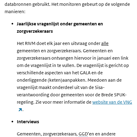
databronnen gebruikt. Het monitoren gebeurt op de volgende
manieren:
Jaarlijkse vragenlijst onder gemeenten en
zorgverzekeraars
Het RIVM doet elk jaar een uitvraag onder
alle
gemeenten en zorgverzekeraars.
Gemeenten en
zorgverzekeraars ontvangen hiervoor in januari
een link
om de vragenlijst in te vullen. De vragenlijst is gericht op
verschillende aspecten van het GALA en de
onderliggende (keten)aanpakken.
Meedoen aan de
vragenlijst maakt onderdeel uit van de Sisa-
verantwoording door gemeenten voor de Brede SPUK-
regeling. Zie voor meer informatie de
website van de VNG
(link is external)
.
Interviews
Gemeenten
, zorgverzekeraars,
GGD
’en en andere