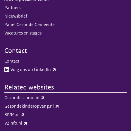
Partners
Nieuwsbrief
Panel Gezonde Gemeente
Vacatures en stages
Contact
Contact
(link is external)
Volg ons op LinkedIn​​
Related websites
(link is external)
Gezondeschool.nl
(link is external)
Gezondekinderopvang.nl
(link is external)
RIVM.nl
(link is external)
VZinfo.nl