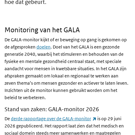
hoe dat gebeurt.
Monitoring van het GALA
De GALA-monitor kijkt of er beweging op gang is gekomen op
de afgesproken
doelen
.
Doel van het GALA is een gezonde
generatie 2040, waarbij het stimuleren en behouden van de
fysieke en mentale gezondheid centraal staat, met speciale
aandacht voor mensen in kwetsbare situaties. In het GALA zijn
afspraken gemaakt om lokaal en regionaal te werken aan
zeven thema’s om mensen gezonder en actiever te laten leven.
Inzichten uit de monitor kunnen gebruikt worden om het
beleid te verbeteren.
Stand van zaken: GALA-monitor 2026
(link is external)
De
derde rapportage over de GALA-monitor
is op 29 juni
2026 gepubliceerd. Het rapport laat zien dat het medisch en
sociaal domein steeds meer samenwerken en maatregelen