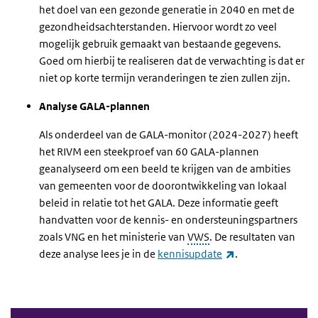
het doel van een gezonde generatie in 2040 en met de
gezondheidsachterstanden. Hiervoor wordt zo veel
mogelijk gebruik gemaakt van bestaande gegevens.
Goed om hierbij te realiseren dat de verwachting is dat er
niet op korte termijn veranderingen te zien zullen zijn.
Analyse GALA-plannen
Als onderdeel van de GALA-monitor (2024-2027) heeft
het RIVM een steekproef van 60 GALA-plannen
geanalyseerd om een beeld te krijgen van de ambities
van gemeenten voor de doorontwikkeling van lokaal
beleid in relatie tot het GALA. Deze informatie geeft
handvatten voor de kennis- en ondersteuningspartners
zoals VNG en het ministerie van
VWS
. De resultaten van
(link is external)
deze analyse lees je in de
kennisupdate
.