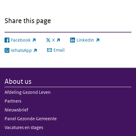
Share this page
Facebook
X
LinkedIn
(link is external)
(link is external)
(link is external)
Email
WhatsApp
(link is external)
About us
Afdeling Gezond Leven
Partners
Nieuwsbrief
Panel Gezonde Gemeente
Vacatures en stages