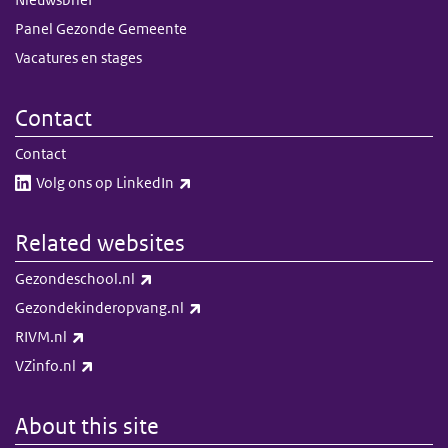
Panel Gezonde Gemeente
Vacatures en stages
Contact
Contact
(link is external)
Volg ons op LinkedIn​​
Related websites
(link is external)
Gezondeschool.nl
(link is external)
Gezondekinderopvang.nl
(link is external)
RIVM.nl
(link is external)
VZinfo.nl
About this site