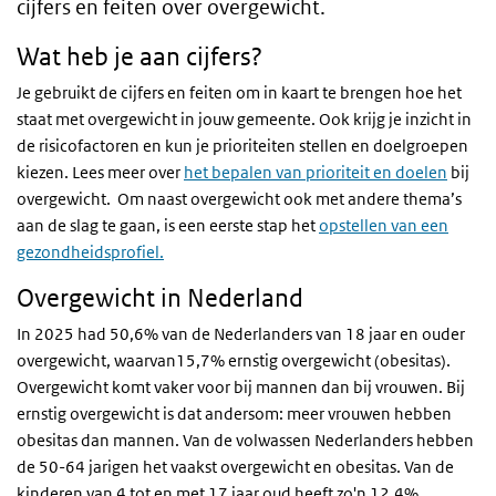
cijfers en feiten over overgewicht.
Wat heb je aan cijfers?
Je gebruikt de cijfers en feiten om in kaart te brengen hoe het
staat met overgewicht in jouw gemeente. Ook krijg je inzicht in
de risicofactoren en kun je prioriteiten stellen en doelgroepen
kiezen. Lees meer over
het bepalen van prioriteit en doelen
bij
overgewicht. Om naast overgewicht ook met andere thema’s
aan de slag te gaan, is een eerste stap het
opstellen van een
gezondheidsprofiel.
Overgewicht in Nederland
In 2025 had 50,6% van de Nederlanders van 18 jaar en ouder
overgewicht, waarvan15,7% ernstig overgewicht (obesitas).
Overgewicht komt vaker voor bij mannen dan bij vrouwen. Bij
ernstig overgewicht is dat andersom: meer vrouwen hebben
obesitas dan mannen. Van de volwassen Nederlanders hebben
de 50-64 jarigen het vaakst overgewicht en obesitas. Van de
kinderen van 4 tot en met 17 jaar oud heeft zo'n 12,4%